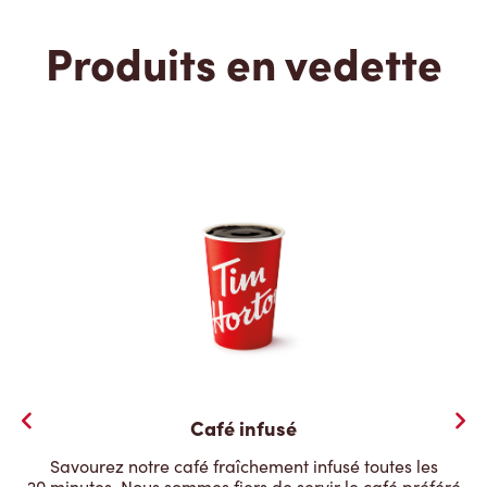
Produits en vedette
Café infusé
Savourez notre café fraîchement infusé toutes les
20 minutes. Nous sommes fiers de servir le café préféré