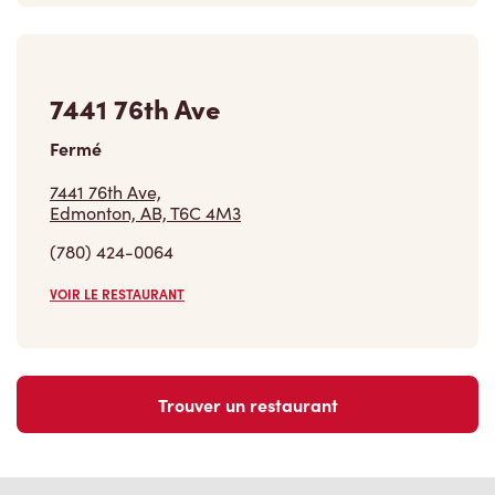
7441 76th Ave
Fermé
7441 76th Ave,
Edmonton, AB, T6C 4M3
(780) 424-0064
VOIR LE RESTAURANT
Trouver un restaurant