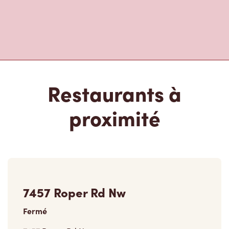
Restaurants à
proximité
7457 Roper Rd Nw
Fermé
7457 Roper Rd Nw,
Edmonton, AB, T6B 3K9