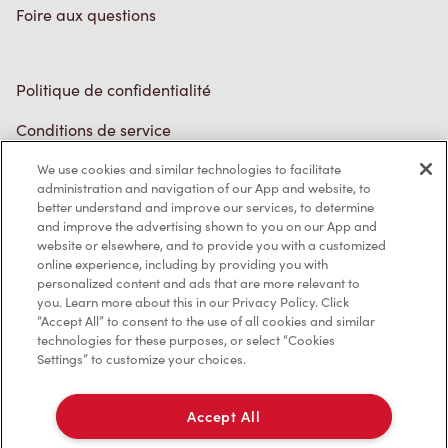
Politique de confidentialité
Conditions de service
Marques de commerce
We use cookies and similar technologies to facilitate
Accessibilité
administration and navigation of our App and website, to
better understand and improve our services, to determine
Diagnostic
and improve the advertising shown to you on our App and
website or elsewhere, and to provide you with a customized
online experience, including by providing you with
Contactez-nous
personalized content and ads that are more relevant to
you. Learn more about this in our Privacy Policy. Click
“Accept All” to consent to the use of all cookies and similar
technologies for these purposes, or select “Cookies
Settings” to customize your choices.
TM & © Tim Hortons, 2023
Accept All