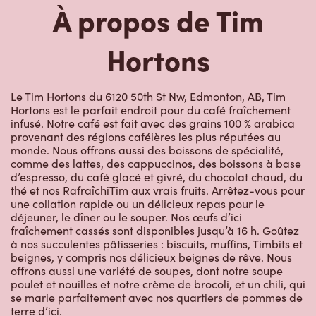
Hortons
Le Tim Hortons du 6120 50th St Nw, Edmonton, AB, Tim
Hortons est le parfait endroit pour du café fraîchement
infusé. Notre café est fait avec des grains 100 % arabica
provenant des régions caféières les plus réputées au
monde. Nous offrons aussi des boissons de spécialité,
comme des lattes, des cappuccinos, des boissons à base
d’espresso, du café glacé et givré, du chocolat chaud, du
thé et nos RafraîchiTim aux vrais fruits. Arrêtez-vous pour
une collation rapide ou un délicieux repas pour le
déjeuner, le dîner ou le souper. Nos œufs d’ici
fraîchement cassés sont disponibles jusqu’à 16 h. Goûtez
à nos succulentes pâtisseries : biscuits, muffins, Timbits et
beignes, y compris nos délicieux beignes de rêve. Nous
offrons aussi une variété de soupes, dont notre soupe
poulet et nouilles et notre crème de brocoli, et un chili, qui
se marie parfaitement avec nos quartiers de pommes de
terre d’ici.