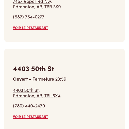
(587) 754-0277
VOIR LE RESTAURANT
4403 50th St
Ouvert
-
Fermeture
23:59
4403 50th St,
Edmonton, AB, T6L 6X4
(780) 440-2479
VOIR LE RESTAURANT