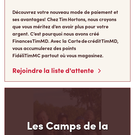
Découvrez votre nouveau mode de paiement et
ses avantages! Chez Tim Hortons, nous croyons
que vous méritez d’en avoir plus pour votre
argent. C’est pourquoi nous avons créé
Finances TimMD. Avec la Carte de crédit TimMD,
vous accumulerez des points
FidéliTimMC partout où vous magasinez.
Rejoindre la liste d'attente
Les Camps de la
Fondation Tim Hortons