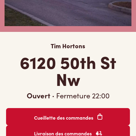
Tim Hortons
6120 50th St
Nw
Ouvert
·
Fermeture
22:00
Cueillette des commandes
Livraison des commandes