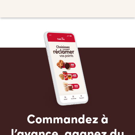
Commandez à
l’avance, gagnez du