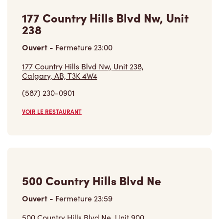
177 Country Hills Blvd Nw, Unit
238
Ouvert
-
Fermeture
23:00
177 Country Hills Blvd Nw, Unit 238,
Calgary, AB, T3K 4W4
(587) 230-0901
VOIR LE RESTAURANT
500 Country Hills Blvd Ne
Ouvert
-
Fermeture
23:59
500 Country Hills Blvd Ne, Unit 900