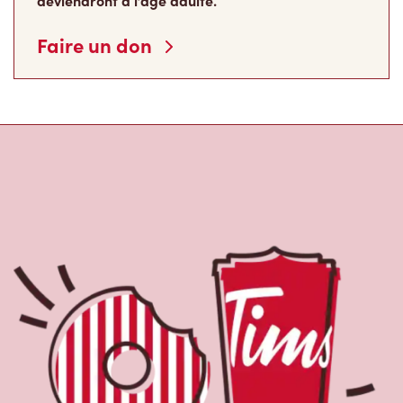
deviendront à l’âge adulte.
Faire un don