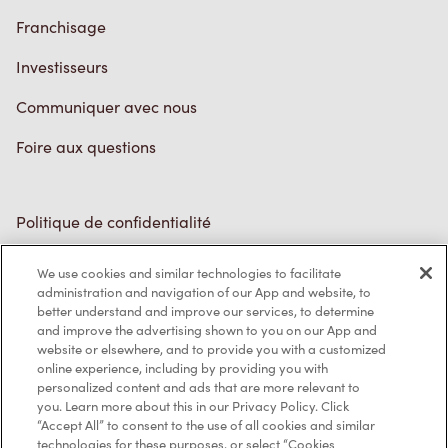
Franchisage
Investisseurs
Communiquer avec nous
Foire aux questions
Politique de confidentialité
Conditions de service
We use cookies and similar technologies to facilitate
administration and navigation of our App and website, to
Marques de commerce
better understand and improve our services, to determine
and improve the advertising shown to you on our App and
Accessibilité
website or elsewhere, and to provide you with a customized
online experience, including by providing you with
Diagnostic
personalized content and ads that are more relevant to
you. Learn more about this in our Privacy Policy. Click
“Accept All” to consent to the use of all cookies and similar
Contactez-nous
technologies for these purposes, or select “Cookies