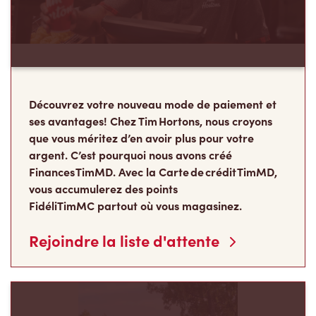
Découvrez votre nouveau mode de paiement et
ses avantages! Chez Tim Hortons, nous croyons
que vous méritez d’en avoir plus pour votre
argent. C’est pourquoi nous avons créé
Finances TimMD. Avec la Carte de crédit TimMD,
vous accumulerez des points
FidéliTimMC partout où vous magasinez.
Rejoindre la liste d'attente