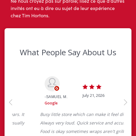
Ne nous croyez pas sur parole; lisez ce que d’autres
invités ont eu à dire au sujet de leur expérience
chez Tim Hortons.