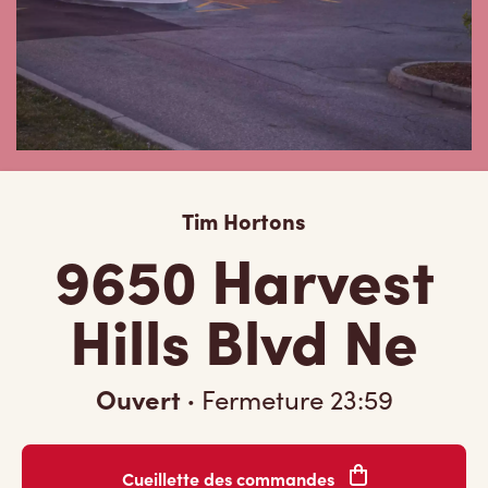
Tim Hortons
9650 Harvest
Hills Blvd Ne
Ouvert
·
Fermeture
23:59
Cueillette des commandes