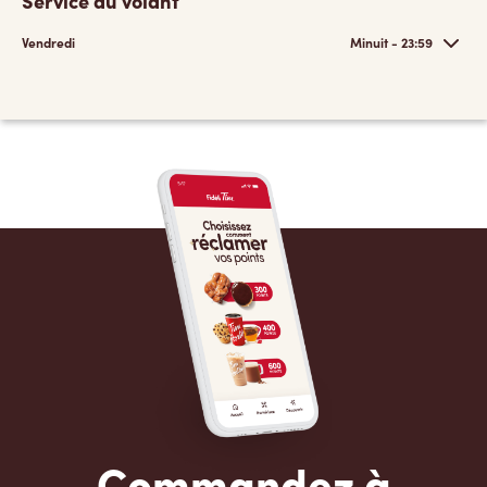
Service au volant
Vendredi
Minuit - 23:59
Commandez à