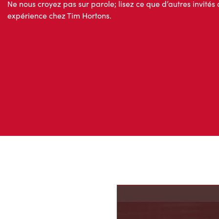
Ne nous croyez pas sur parole; lisez ce que d’autres invités 
expérience chez Tim Hortons.