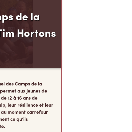
ps de la
Tim Hortons
el des Camps de la
 permet aux jeunes de
 de 12 à 16 ans de
p, leur résilience et leur
s, au moment carrefour
nent ce qu’ils