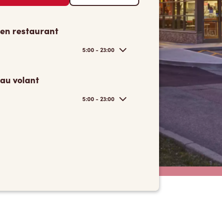
 en restaurant
5:00 - 23:00
 au volant
5:00 - 23:00