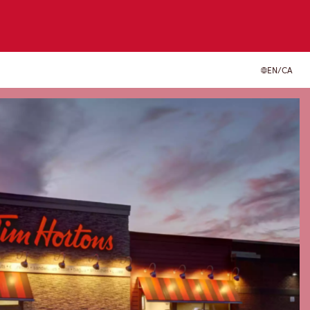
EN/CA