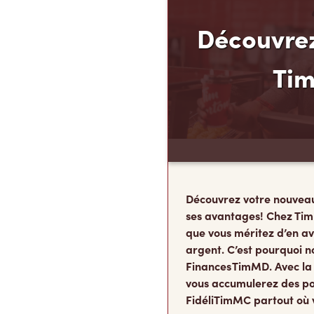
Découvrez
Ti
Découvrez votre nouvea
ses avantages! Chez Tim
que vous méritez d’en av
argent. C’est pourquoi n
Finances TimMD. Avec la
vous accumulerez des po