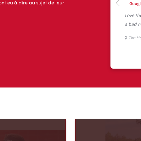
ont eu à dire au sujet de leur