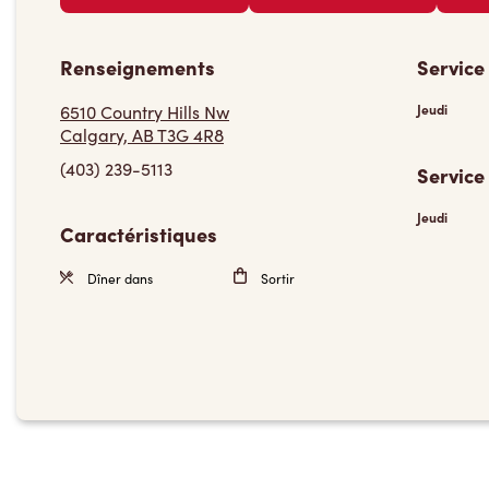
Renseignements
Service
6510 Country Hills Nw
Jeudi
Calgary, AB T3G 4R8
(403) 239-5113
Service
Jeudi
Caractéristiques
Dîner dans
Sortir