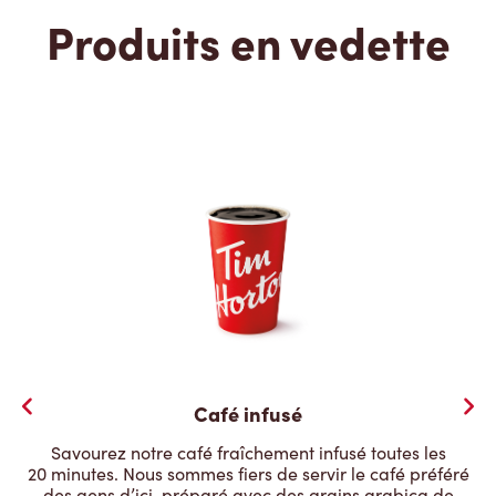
Produits en vedette
Café infusé
Savourez notre café fraîchement infusé toutes les
20 minutes. Nous sommes fiers de servir le café préféré
des gens d’ici, préparé avec des grains arabica de