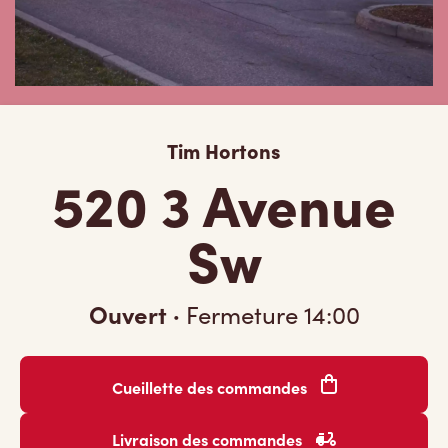
Tim Hortons
520 3 Avenue
Sw
Ouvert
·
Fermeture
14:00
Cueillette des commandes
Livraison des commandes