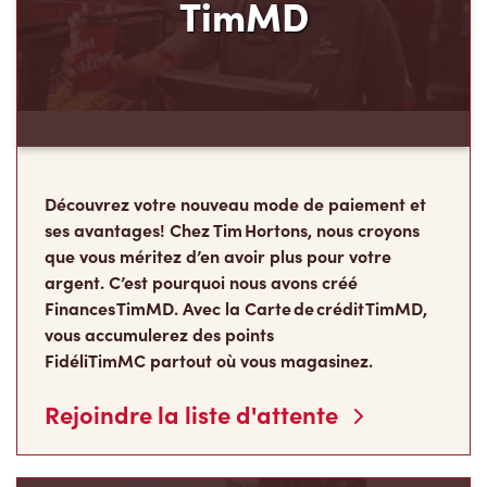
TimMD
Découvrez votre nouveau mode de paiement et
ses avantages! Chez Tim Hortons, nous croyons
que vous méritez d’en avoir plus pour votre
argent. C’est pourquoi nous avons créé
Finances TimMD. Avec la Carte de crédit TimMD,
vous accumulerez des points
FidéliTimMC partout où vous magasinez.
Rejoindre la liste d'attente