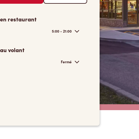
 en restaurant
5:00 - 21:00
 au volant
Fermé