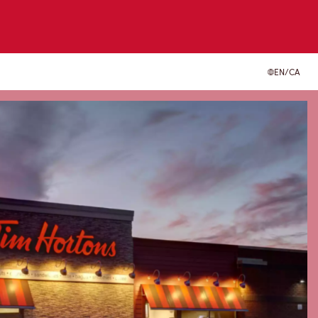
EN/CA