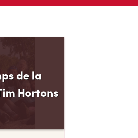
ps de la
Tim Hortons