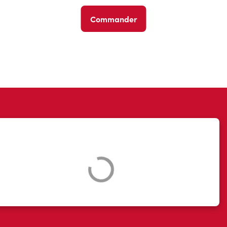
Commander