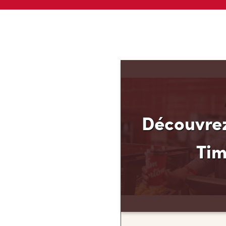
Découvrez
Ti