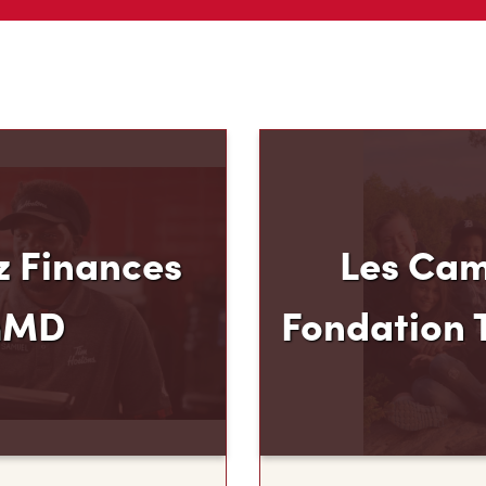
 Finances
Les Cam
mMD
Fondation 