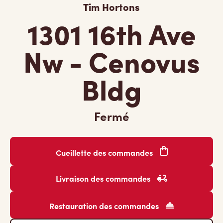
Tim Hortons
1301 16th Ave
Nw - Cenovus
Bldg
Fermé
Cueillette des commandes
Livraison des commandes
Restauration des commandes