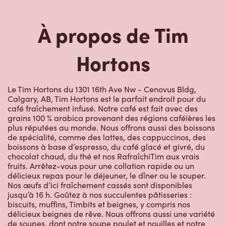
À propos de Tim
Hortons
Le Tim Hortons du 1301 16th Ave Nw - Cenovus Bldg,
Calgary, AB, Tim Hortons est le parfait endroit pour du
café fraîchement infusé. Notre café est fait avec des
grains 100 % arabica provenant des régions caféières les
plus réputées au monde. Nous offrons aussi des boissons
de spécialité, comme des lattes, des cappuccinos, des
boissons à base d’espresso, du café glacé et givré, du
chocolat chaud, du thé et nos RafraîchiTim aux vrais
fruits. Arrêtez-vous pour une collation rapide ou un
délicieux repas pour le déjeuner, le dîner ou le souper.
Nos œufs d’ici fraîchement cassés sont disponibles
jusqu’à 16 h. Goûtez à nos succulentes pâtisseries :
biscuits, muffins, Timbits et beignes, y compris nos
délicieux beignes de rêve. Nous offrons aussi une variété
de soupes, dont notre soupe poulet et nouilles et notre