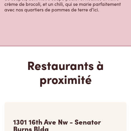
crème de brocoli, et un chili, qui se marie parfaitement
avec nos quartiers de pommes de terre d’ici.
Restaurants à
proximité
1301 16th Ave Nw - Senator
Burns Bldg