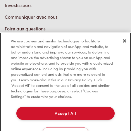
Investisseurs
Communiquer avec nous
Foire aux questions
We use cookies and similar technologies to facilitate
administration and navigation of our App and website, to
Politique de confidentialité
better understand and improve our services, to determine
and improve the advertising shown to you on our App and
Conditions de service
website or elsewhere, and to provide you with a customized
online experience, including by providing you with
Marques de commerce
personalized content and ads that are more relevant to
you. Learn more about this in our Privacy Policy. Click
Accessibilité
“Accept All” to consent to the use of all cookies and similar
technologies for these purposes, or select “Cookies
Settings” to customize your choices.
Diagnostic
Accept All
Contactez-nous