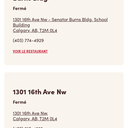
Fermé
1301 16th Ave Nw - Senator Burns Bldg, School
Building
Calgary, AB, T2M 0L4
(403) 774-4929
VOIR LE RESTAURANT
1301 16th Ave Nw
Fermé
1301 16th Ave Nw,
Calgary, AB, T2M 0L4