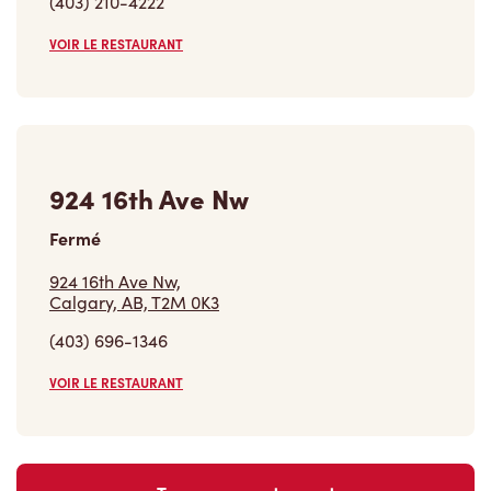
(403) 210-4222
VOIR LE RESTAURANT
924 16th Ave Nw
Fermé
924 16th Ave Nw,
Calgary, AB, T2M 0K3
(403) 696-1346
VOIR LE RESTAURANT