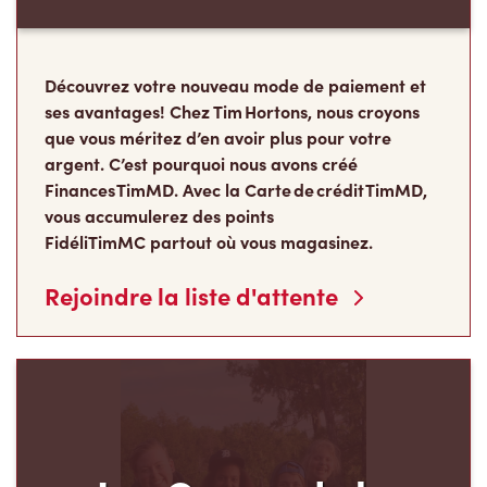
Découvrez votre nouveau mode de paiement et
ses avantages! Chez Tim Hortons, nous croyons
que vous méritez d’en avoir plus pour votre
argent. C’est pourquoi nous avons créé
Finances TimMD. Avec la Carte de crédit TimMD,
vous accumulerez des points
FidéliTimMC partout où vous magasinez.
Rejoindre la liste d'attente