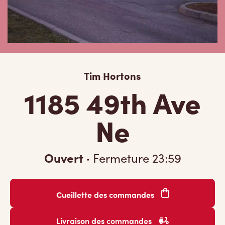
Tim Hortons
1185 49th Ave
Ne
Ouvert
·
Fermeture
23:59
Cueillette des commandes
Livraison des commandes