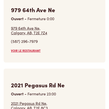
(587) 296-7979
VOIR LE RESTAURANT
2021 Pegasus Rd Ne
Ouvert
-
Fermeture
23:00
2021 Pegasus Rd Ne,
Calgary, AB, T2E 8C3
(403) 250-3395
VOIR LE RESTAURANT