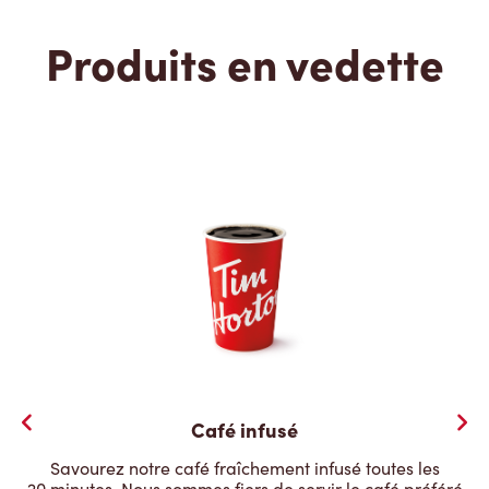
Produits en vedette
Café infusé
Savourez notre café fraîchement infusé toutes les
20 minutes. Nous sommes fiers de servir le café préféré