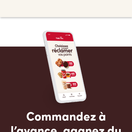
Commandez à
l’avance, gagnez du