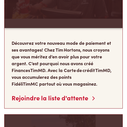
ses avantages! Chez Tim Hortons, nous croyons
que vous méritez d’en avoir plus pour votre
argent. C’est pourquoi nous avons créé
Finances TimMD. Avec la Carte de crédit TimMD,
vous accumulerez des points
FidéliTimMC partout où vous magasinez.
Rejoindre la liste d'attente
Les Camps de la
Fondation Tim Hortons