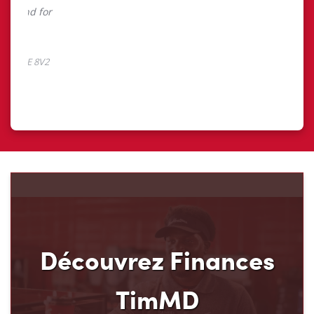
Découvrez Finances
TimMD
Découvrez votre nouveau mode de paiement et