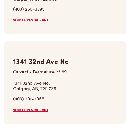
1341 32nd Ave Ne
Ouvert
-
Fermeture
23:59
1341 32nd Ave Ne,
Calgary, AB, T2E 7Z5
(403) 291-2966
VOIR LE RESTAURANT
Trouver un restaurant
Carrières
Rejoins notre équipe