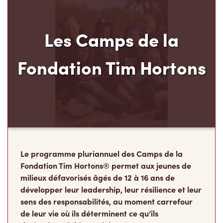
Le programme pluriannuel des Camps de la
Fondation Tim Hortons® permet aux jeunes de
milieux défavorisés âgés de 12 à 16 ans de
développer leur leadership, leur résilience et leur
sens des responsabilités, au moment carrefour
de leur vie où ils déterminent ce qu’ils
deviendront à l’âge adulte.
Faire un don