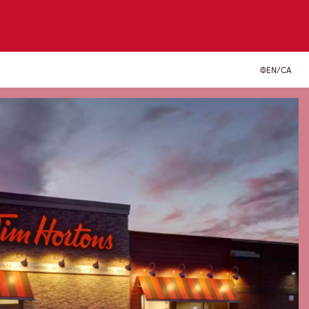
EN/CA