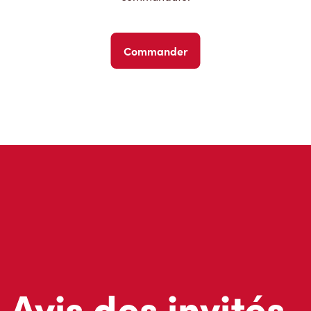
Commander
Avis des invités