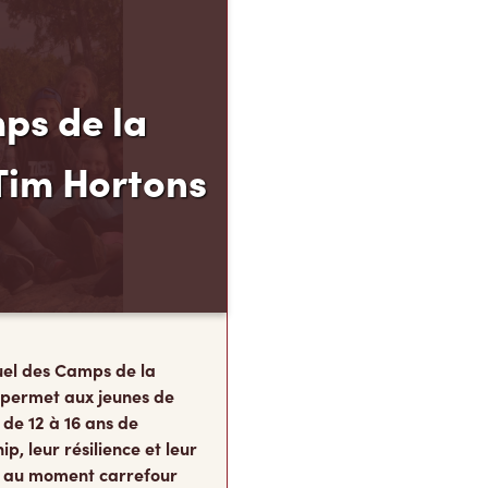
ps de la
Tim Hortons
el des Camps de la
 permet aux jeunes de
 de 12 à 16 ans de
p, leur résilience et leur
s, au moment carrefour
nent ce qu’ils