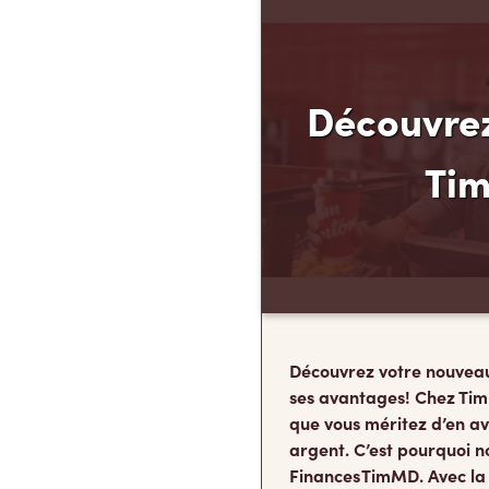
Découvrez
Ti
Découvrez votre nouvea
ses avantages! Chez Tim
que vous méritez d’en av
argent. C’est pourquoi n
Finances TimMD. Avec la
vous accumulerez des po