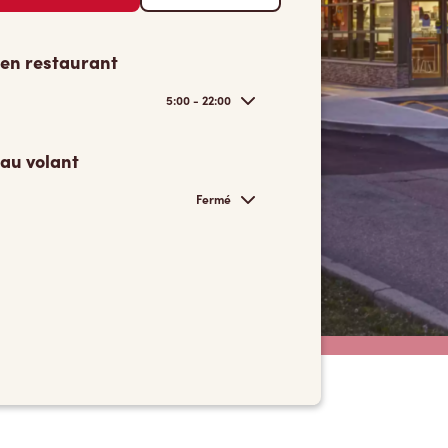
 en restaurant
5:00 - 22:00
 au volant
Fermé