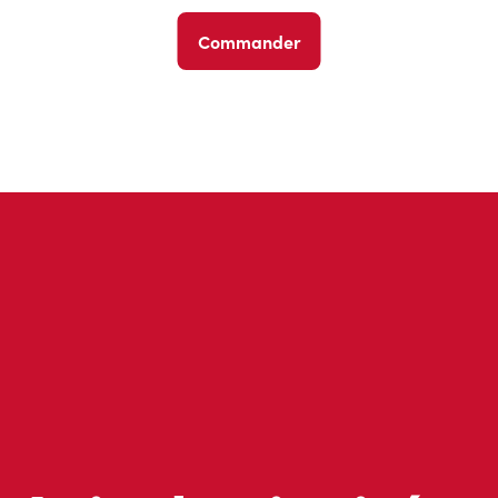
Commander
Avis des invités