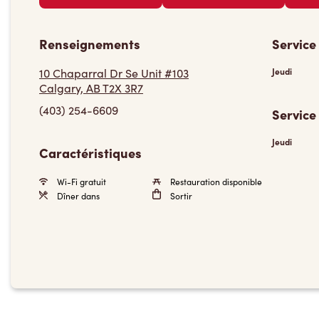
Renseignements
Service
10 Chaparral Dr Se Unit #103
Jeudi
Calgary, AB T2X 3R7
(403) 254-6609
Service
Jeudi
Caractéristiques
Wi-Fi gratuit
Restauration disponible
Dîner dans
Sortir