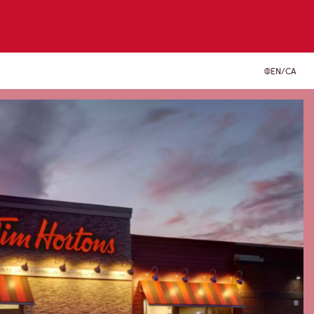
EN/CA