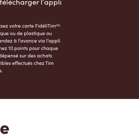
télécharger l’appli
sez votre carte FidéliTimᵐᶜ
que ou de plastique ou
dez à l’avance via l’appli
nez 10 points pour chaque
 dépensé sur des achats
ibles effectués chez Tim
s.
App Store
Google Play Store
te