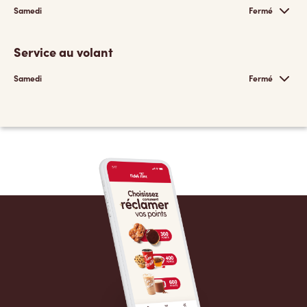
Samedi
Fermé
Service au volant
Samedi
Fermé