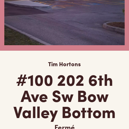
Tim Hortons
#100 202 6th
Ave Sw Bow
Valley Bottom
Fermé