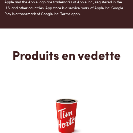
Apple and the Apple logo are trademarks of Apple Inc., registered in the
U.S. and other countries. App store is a service mark of Apple Inc. Google
Play is a trademark of Google Inc. Terms apply.
Produits en vedette