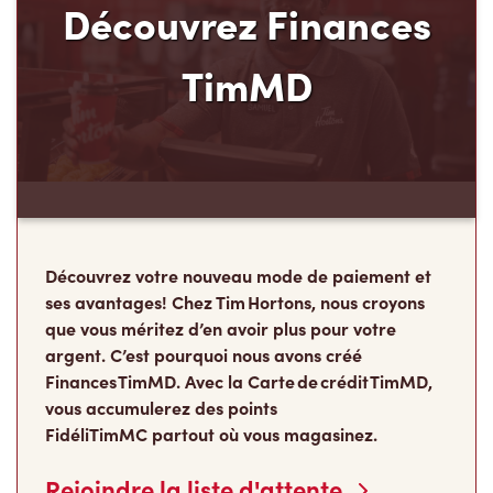
Découvrez Finances
TimMD
Découvrez votre nouveau mode de paiement et
ses avantages! Chez Tim Hortons, nous croyons
que vous méritez d’en avoir plus pour votre
argent. C’est pourquoi nous avons créé
Finances TimMD. Avec la Carte de crédit TimMD,
vous accumulerez des points
FidéliTimMC partout où vous magasinez.
Rejoindre la liste d'attente