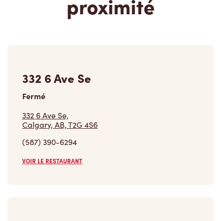
proximité
332 6 Ave Se
Fermé
332 6 Ave Se,
Calgary, AB, T2G 4S6
(587) 390-6294
VOIR LE RESTAURANT