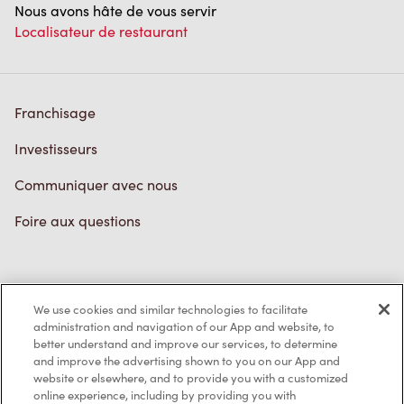
Nous avons hâte de vous servir
Localisateur de restaurant
Franchisage
Investisseurs
Communiquer avec nous
Foire aux questions
Politique de confidentialité
We use cookies and similar technologies to facilitate
Conditions de service
administration and navigation of our App and website, to
better understand and improve our services, to determine
Marques de commerce
and improve the advertising shown to you on our App and
website or elsewhere, and to provide you with a customized
online experience, including by providing you with
Accessibilité