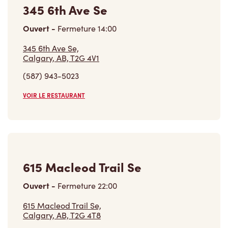
345 6th Ave Se
Ouvert
-
Fermeture
14:00
345 6th Ave Se,
Calgary, AB, T2G 4V1
(587) 943-5023
VOIR LE RESTAURANT
615 Macleod Trail Se
Ouvert
-
Fermeture
22:00
615 Macleod Trail Se,
Calgary, AB, T2G 4T8