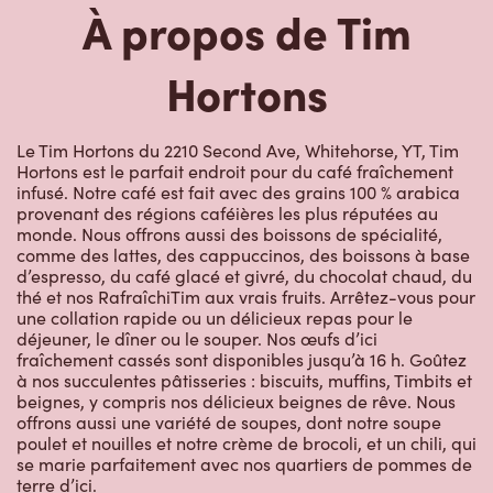
Hortons
Le Tim Hortons du 2210 Second Ave, Whitehorse, YT, Tim
Hortons est le parfait endroit pour du café fraîchement
infusé. Notre café est fait avec des grains 100 % arabica
provenant des régions caféières les plus réputées au
monde. Nous offrons aussi des boissons de spécialité,
comme des lattes, des cappuccinos, des boissons à base
d’espresso, du café glacé et givré, du chocolat chaud, du
thé et nos RafraîchiTim aux vrais fruits. Arrêtez-vous pour
une collation rapide ou un délicieux repas pour le
déjeuner, le dîner ou le souper. Nos œufs d’ici
fraîchement cassés sont disponibles jusqu’à 16 h. Goûtez
à nos succulentes pâtisseries : biscuits, muffins, Timbits et
beignes, y compris nos délicieux beignes de rêve. Nous
offrons aussi une variété de soupes, dont notre soupe
poulet et nouilles et notre crème de brocoli, et un chili, qui
se marie parfaitement avec nos quartiers de pommes de
terre d’ici.