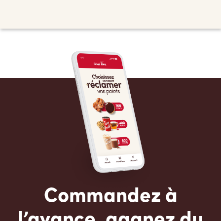
Commandez à
l’avance, gagnez du