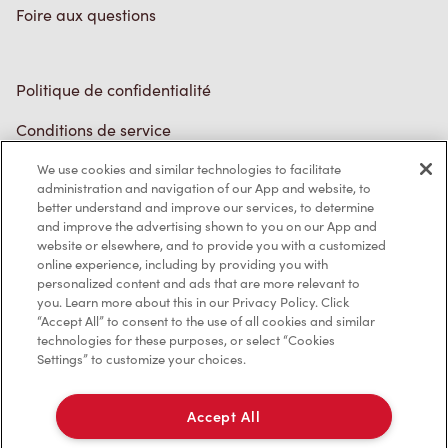
Politique de confidentialité
Conditions de service
Marques de commerce
We use cookies and similar technologies to facilitate
Accessibilité
administration and navigation of our App and website, to
better understand and improve our services, to determine
Diagnostic
and improve the advertising shown to you on our App and
website or elsewhere, and to provide you with a customized
online experience, including by providing you with
Contactez-nous
personalized content and ads that are more relevant to
you. Learn more about this in our Privacy Policy. Click
“Accept All” to consent to the use of all cookies and similar
technologies for these purposes, or select “Cookies
Settings” to customize your choices.
TM & © Tim Hortons, 2023
Accept All