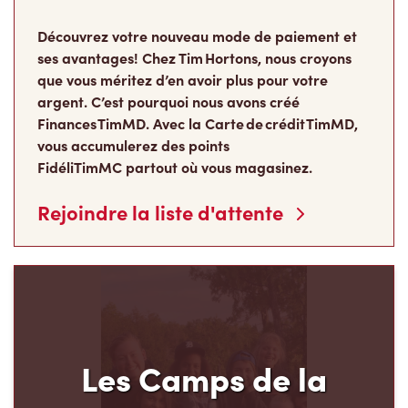
Découvrez votre nouveau mode de paiement et
ses avantages! Chez Tim Hortons, nous croyons
que vous méritez d’en avoir plus pour votre
argent. C’est pourquoi nous avons créé
Finances TimMD. Avec la Carte de crédit TimMD,
vous accumulerez des points
FidéliTimMC partout où vous magasinez.
Rejoindre la liste d'attente
Les Camps de la
Fondation Tim Hortons