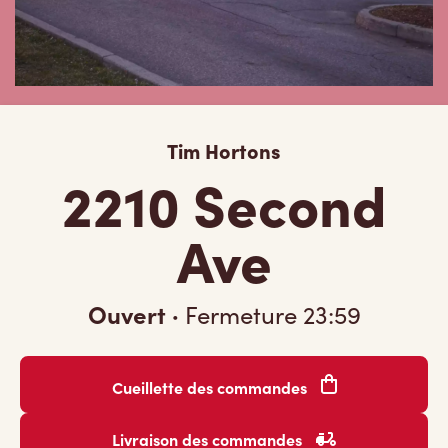
Tim Hortons
2210 Second
Ave
Ouvert
·
Fermeture
23:59
Cueillette des commandes
Livraison des commandes