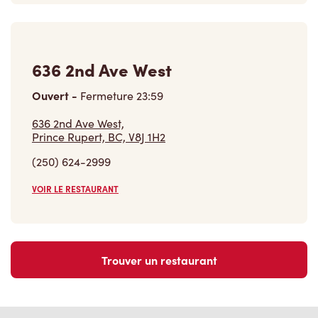
636 2nd Ave West
Ouvert
-
Fermeture
23:59
636 2nd Ave West,
Prince Rupert, BC, V8J 1H2
(250) 624-2999
VOIR LE RESTAURANT
Trouver un restaurant