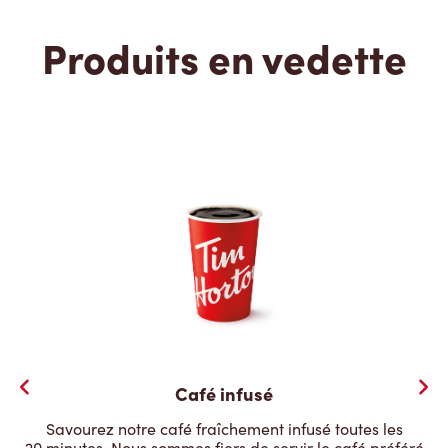
Produits en vedette
Café infusé
Savourez notre café fraîchement infusé toutes les
20 minutes. Nous sommes fiers de servir le café préféré