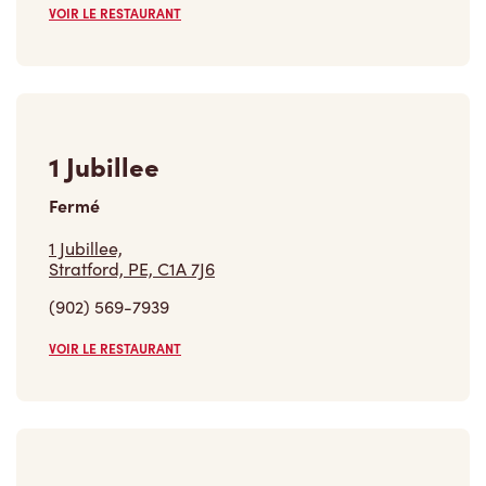
VOIR LE RESTAURANT
1 Jubillee
Fermé
1 Jubillee,
Stratford, PE, C1A 7J6
(902) 569-7939
VOIR LE RESTAURANT