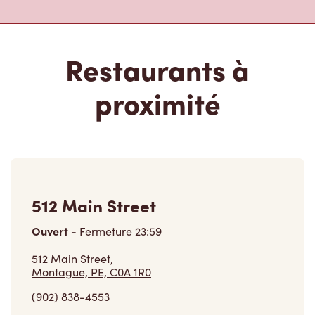
Restaurants à
proximité
512 Main Street
Ouvert
-
Fermeture
23:59
512 Main Street,
Montague, PE, C0A 1R0
(902) 838-4553