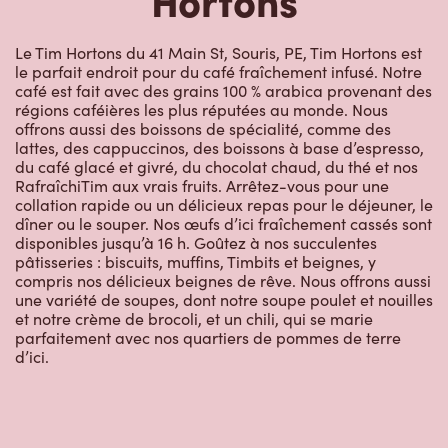
Le Tim Hortons du 41 Main St, Souris, PE, Tim Hortons est
le parfait endroit pour du café fraîchement infusé. Notre
café est fait avec des grains 100 % arabica provenant des
régions caféières les plus réputées au monde. Nous
offrons aussi des boissons de spécialité, comme des
lattes, des cappuccinos, des boissons à base d’espresso,
du café glacé et givré, du chocolat chaud, du thé et nos
RafraîchiTim aux vrais fruits. Arrêtez-vous pour une
collation rapide ou un délicieux repas pour le déjeuner, le
dîner ou le souper. Nos œufs d’ici fraîchement cassés sont
disponibles jusqu’à 16 h. Goûtez à nos succulentes
pâtisseries : biscuits, muffins, Timbits et beignes, y
compris nos délicieux beignes de rêve. Nous offrons aussi
une variété de soupes, dont notre soupe poulet et nouilles
et notre crème de brocoli, et un chili, qui se marie
parfaitement avec nos quartiers de pommes de terre
d’ici.