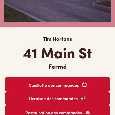
Tim Hortons
41 Main St
Fermé
Cueillette des commandes
Livraison des commandes
Restauration des commandes