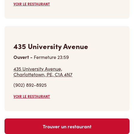
435 University Avenue
Ouvert
-
Fermeture
23:59
435 University Avenue,
Charlottetown, PE, C1A 4N7
(902) 892-8925
VOIR LE RESTAURANT
Trouver un restaurant