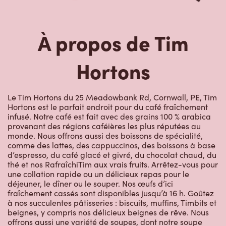
À propos de Tim
Hortons
Le Tim Hortons du 25 Meadowbank Rd, Cornwall, PE, Tim
Hortons est le parfait endroit pour du café fraîchement
infusé. Notre café est fait avec des grains 100 % arabica
provenant des régions caféières les plus réputées au
monde. Nous offrons aussi des boissons de spécialité,
comme des lattes, des cappuccinos, des boissons à base
d’espresso, du café glacé et givré, du chocolat chaud, du
thé et nos RafraîchiTim aux vrais fruits. Arrêtez-vous pour
une collation rapide ou un délicieux repas pour le
déjeuner, le dîner ou le souper. Nos œufs d’ici
fraîchement cassés sont disponibles jusqu’à 16 h. Goûtez
à nos succulentes pâtisseries : biscuits, muffins, Timbits et
beignes, y compris nos délicieux beignes de rêve. Nous
offrons aussi une variété de soupes, dont notre soupe
poulet et nouilles et notre crème de brocoli, et un chili, qui