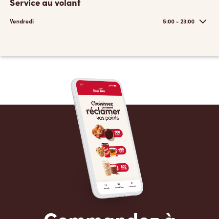
Service au volant
Vendredi
5:00 - 23:00
Commandez à