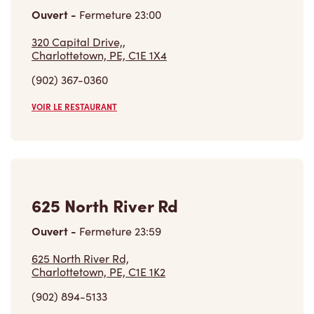
320 Capital Drive,,
Charlottetown, PE, C1E 1X4
(902) 367-0360
VOIR LE RESTAURANT
625 North River Rd
Ouvert
-
Fermeture
23:59
625 North River Rd,
Charlottetown, PE, C1E 1K2
(902) 894-5133
VOIR LE RESTAURANT