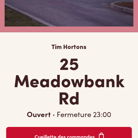
Tim Hortons
25
Meadowbank
Rd
Ouvert
·
Fermeture
23:00
Cueillette des commandes