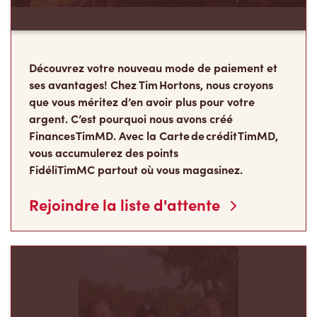
Découvrez votre nouveau mode de paiement et
ses avantages! Chez Tim Hortons, nous croyons
que vous méritez d’en avoir plus pour votre
argent. C’est pourquoi nous avons créé
Finances TimMD. Avec la Carte de crédit TimMD,
vous accumulerez des points
FidéliTimMC partout où vous magasinez.
Rejoindre la liste d'attente
Les Camps de la