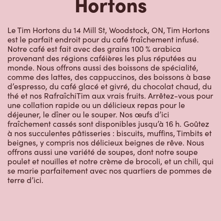
Hortons
Le Tim Hortons du 14 Mill St, Woodstock, ON, Tim Hortons
est le parfait endroit pour du café fraîchement infusé.
Notre café est fait avec des grains 100 % arabica
provenant des régions caféières les plus réputées au
monde. Nous offrons aussi des boissons de spécialité,
comme des lattes, des cappuccinos, des boissons à base
d’espresso, du café glacé et givré, du chocolat chaud, du
thé et nos RafraîchiTim aux vrais fruits. Arrêtez-vous pour
une collation rapide ou un délicieux repas pour le
déjeuner, le dîner ou le souper. Nos œufs d’ici
fraîchement cassés sont disponibles jusqu’à 16 h. Goûtez
à nos succulentes pâtisseries : biscuits, muffins, Timbits et
beignes, y compris nos délicieux beignes de rêve. Nous
offrons aussi une variété de soupes, dont notre soupe
poulet et nouilles et notre crème de brocoli, et un chili, qui
se marie parfaitement avec nos quartiers de pommes de
terre d’ici.