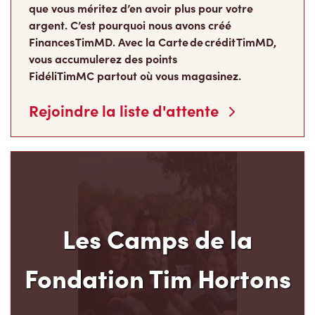
que vous méritez d’en avoir plus pour votre
argent. C’est pourquoi nous avons créé
Finances TimMD. Avec la Carte de crédit TimMD,
vous accumulerez des points
FidéliTimMC partout où vous magasinez.
Rejoindre la liste d'attente
Les Camps de la
Fondation Tim Hortons