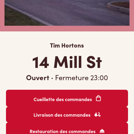
Tim Hortons
14 Mill St
Ouvert
·
Fermeture
23:00
Cueillette des commandes
Livraison des commandes
Restauration des commandes