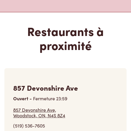
Restaurants à
proximité
857 Devonshire Ave
Ouvert
-
Fermeture
23:59
857 Devonshire Ave,
Woodstock, ON, N4S 8Z4
(519) 536-7605