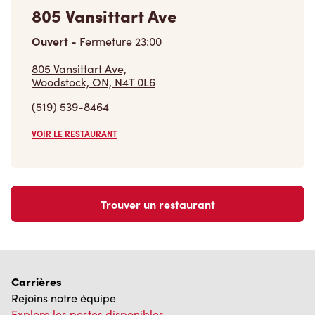
805 Vansittart Ave
Ouvert
-
Fermeture
23:00
805 Vansittart Ave,
Woodstock, ON, N4T 0L6
(519) 539-8464
VOIR LE RESTAURANT
Trouver un restaurant
Carrières
Rejoins notre équipe
Explore les postes disponibles