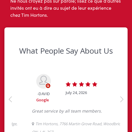
Ne nous croyez pas sur parole; lisez ce que d’autres
invités ont eu à dire au sujet de leur expérience
chez Tim Hortons.