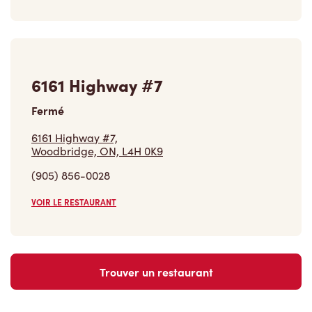
6161 Highway #7
Fermé
6161 Highway #7,
Woodbridge, ON, L4H 0K9
(905) 856-0028
VOIR LE RESTAURANT
Trouver un restaurant