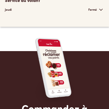
Service au volant
Jeudi
Fermé
Commandez à