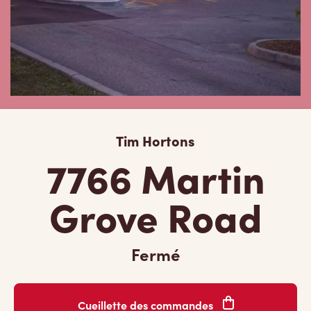
Tim Hortons
7766 Martin
Grove Road
Fermé
Cueillette des commandes