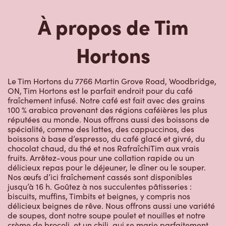
À propos de Tim
Hortons
Le Tim Hortons du 7766 Martin Grove Road, Woodbridge,
ON, Tim Hortons est le parfait endroit pour du café
fraîchement infusé. Notre café est fait avec des grains
100 % arabica provenant des régions caféières les plus
réputées au monde. Nous offrons aussi des boissons de
spécialité, comme des lattes, des cappuccinos, des
boissons à base d’espresso, du café glacé et givré, du
chocolat chaud, du thé et nos RafraîchiTim aux vrais
fruits. Arrêtez-vous pour une collation rapide ou un
délicieux repas pour le déjeuner, le dîner ou le souper.
Nos œufs d’ici fraîchement cassés sont disponibles
jusqu’à 16 h. Goûtez à nos succulentes pâtisseries :
biscuits, muffins, Timbits et beignes, y compris nos
délicieux beignes de rêve. Nous offrons aussi une variété
de soupes, dont notre soupe poulet et nouilles et notre
crème de brocoli, et un chili, qui se marie parfaitement