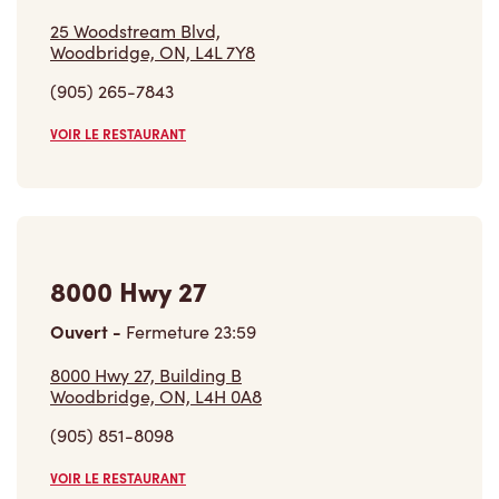
25 Woodstream Blvd,
Woodbridge, ON, L4L 7Y8
(905) 265-7843
VOIR LE RESTAURANT
8000 Hwy 27
Ouvert
-
Fermeture
23:59
8000 Hwy 27, Building B
Woodbridge, ON, L4H 0A8
(905) 851-8098
VOIR LE RESTAURANT