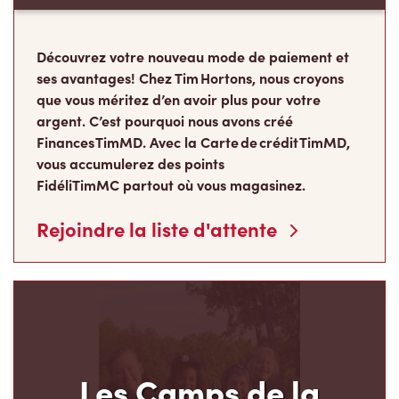
Découvrez votre nouveau mode de paiement et
ses avantages! Chez Tim Hortons, nous croyons
que vous méritez d’en avoir plus pour votre
argent. C’est pourquoi nous avons créé
Finances TimMD. Avec la Carte de crédit TimMD,
vous accumulerez des points
FidéliTimMC partout où vous magasinez.
Rejoindre la liste d'attente
Les Camps de la