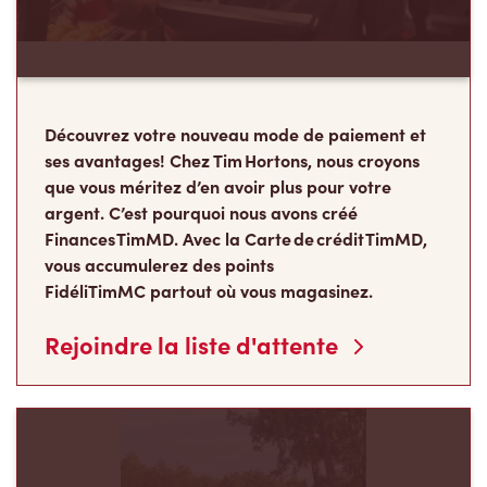
Découvrez votre nouveau mode de paiement et
ses avantages! Chez Tim Hortons, nous croyons
que vous méritez d’en avoir plus pour votre
argent. C’est pourquoi nous avons créé
Finances TimMD. Avec la Carte de crédit TimMD,
vous accumulerez des points
FidéliTimMC partout où vous magasinez.
Rejoindre la liste d'attente