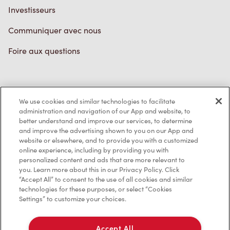
Investisseurs
Communiquer avec nous
Foire aux questions
Politique de confidentialité
We use cookies and similar technologies to facilitate
Conditions de service
administration and navigation of our App and website, to
better understand and improve our services, to determine
Marques de commerce
and improve the advertising shown to you on our App and
website or elsewhere, and to provide you with a customized
online experience, including by providing you with
Accessibilité
personalized content and ads that are more relevant to
you. Learn more about this in our Privacy Policy. Click
Diagnostic
“Accept All” to consent to the use of all cookies and similar
technologies for these purposes, or select “Cookies
Settings” to customize your choices.
Contactez-nous
Accept All