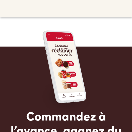
Commandez à
l’avance, gagnez du