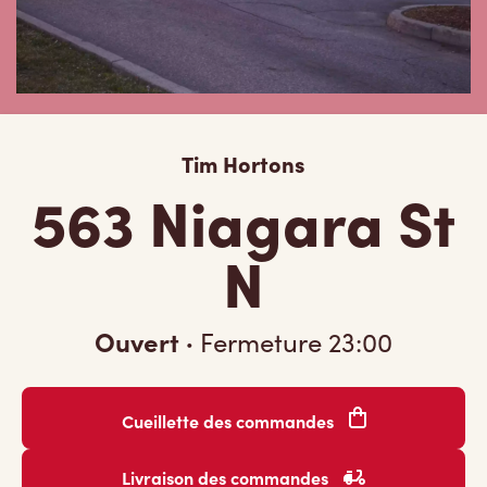
Tim Hortons
563 Niagara St
N
Ouvert
·
Fermeture
23:00
Cueillette des commandes
Livraison des commandes