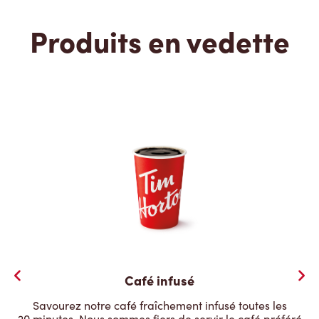
Produits en vedette
Café infusé
Savourez notre café fraîchement infusé toutes les
20 minutes. Nous sommes fiers de servir le café préféré