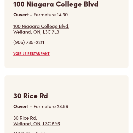
100 Niagara College Blvd
Ouvert
-
Fermeture
14:30
100 Niagara College Blvd,
Welland, ON, L3C 7L3
(905) 735-2211
VOIR LE RESTAURANT
30 Rice Rd
Ouvert
-
Fermeture
23:59
30 Rice Rd,
Welland, ON, L3C 5Y6