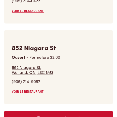
(905) 714-0422
VOIR LE RESTAURANT
852 Niagara St
Ouvert
-
Fermeture
23:00
852 Niagara St,
Welland, ON, L3C 1M3
(905) 714-9057
VOIR LE RESTAURANT