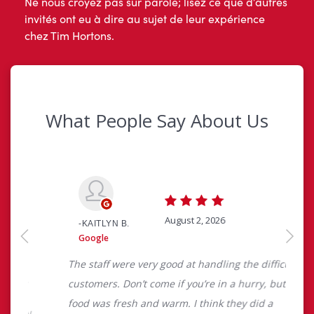
Ne nous croyez pas sur parole; lisez ce que d’autres
invités ont eu à dire au sujet de leur expérience
chez Tim Hortons.