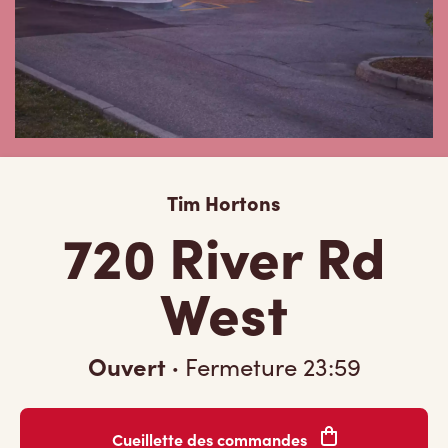
Tim Hortons
720 River Rd
West
Ouvert
·
Fermeture
23:59
Cueillette des commandes