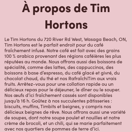
À propos de Tim
Hortons
Le Tim Hortons du 720 River Rd West, Wasaga Beach, ON,
Tim Hortons est le parfait endroit pour du café
fraîchement infusé. Notre café est fait avec des grains
100 % arabica provenant des régions caféières les plus
réputées au monde. Nous offrons aussi des boissons de
spécialité, comme des lattes, des cappuccinos, des
boissons à base d’espresso, du café glacé et givré, du
chocolat chaud, du thé et nos RafraîchiTim aux vrais
fruits. Arrêtez-vous pour une collation rapide ou un
délicieux repas pour le déjeuner, le dîner ou le souper.
Nos œufs d’ici fraîchement cassés sont disponibles
jusqu’à 16 h. Goûtez à nos succulentes pâtisseries :
biscuits, muffins, Timbits et beignes, y compris nos
délicieux beignes de rêve. Nous offrons aussi une variété
de soupes, dont notre soupe poulet et nouilles et notre
crème de brocoli, et un chili, qui se marie parfaitement
avec nos quartiers de pommes de terre d’ici.