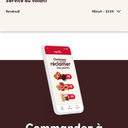
Service au volant
Vendredi
Minuit - 23:59
Commandez à