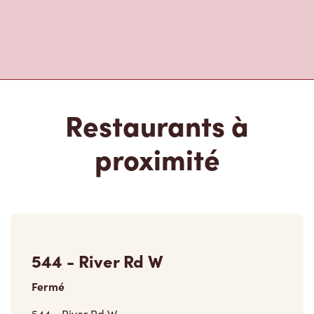
Restaurants à
proximité
544 - River Rd W
Fermé
544 - River Rd W,