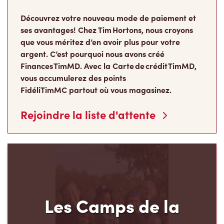
Découvrez votre nouveau mode de paiement et
ses avantages! Chez Tim Hortons, nous croyons
que vous méritez d’en avoir plus pour votre
argent. C’est pourquoi nous avons créé
Finances TimMD. Avec la Carte de crédit TimMD,
vous accumulerez des points
FidéliTimMC partout où vous magasinez.
Rejoindre la liste d'attente
Les Camps de la