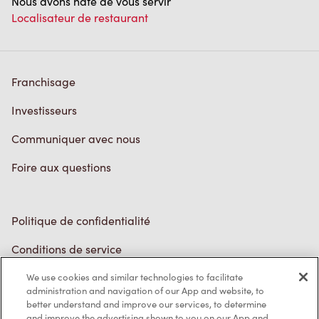
Franchisage
Investisseurs
Communiquer avec nous
Foire aux questions
Politique de confidentialité
Conditions de service
Marques de commerce
We use cookies and similar technologies to facilitate
Accessibilité
administration and navigation of our App and website, to
better understand and improve our services, to determine
Diagnostic
and improve the advertising shown to you on our App and