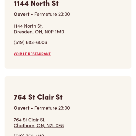
Ouvert
-
Fermeture
23:00
1144 North St,
Dresden, ON, N0P 1M0
(519) 683-6006
VOIR LE RESTAURANT
764 St Clair St
Ouvert
-
Fermeture
23:00
764 St Clair St,
Chatham, ON, N7L 0E8
(519) 352-1110