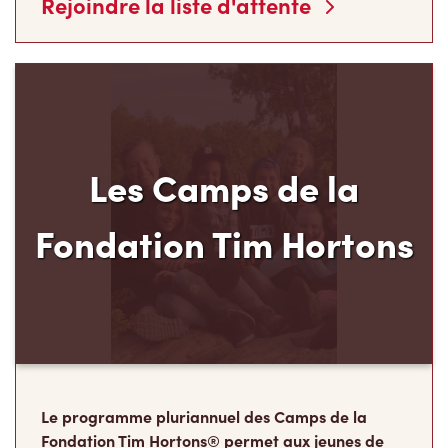
Les Camps de la
Fondation Tim Hortons
Le programme pluriannuel des Camps de la
Fondation Tim Hortons® permet aux jeunes de
milieux défavorisés âgés de 12 à 16 ans de