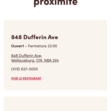
848 Dufferin Ave
Ouvert
-
Fermeture
23:00
848 Dufferin Ave,
Wallaceburg, ON, N8A 2V4
(519) 627-5055
VOIR LE RESTAURANT
1144 North St