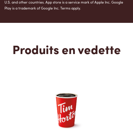
U.S. and other countries. App store is a service mark of Apple Inc. Google
Play is a trademark of Google Inc. Terms apply.
Produits en vedette