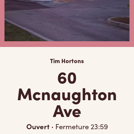
Tim Hortons
60
Mcnaughton
Ave
Ouvert
·
Fermeture
23:59