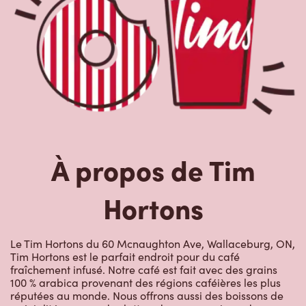
À propos de Tim
Hortons
Le Tim Hortons du 60 Mcnaughton Ave, Wallaceburg, ON,
Tim Hortons est le parfait endroit pour du café
fraîchement infusé. Notre café est fait avec des grains
100 % arabica provenant des régions caféières les plus
réputées au monde. Nous offrons aussi des boissons de
spécialité, comme des lattes, des cappuccinos, des
boissons à base d’espresso, du café glacé et givré, du