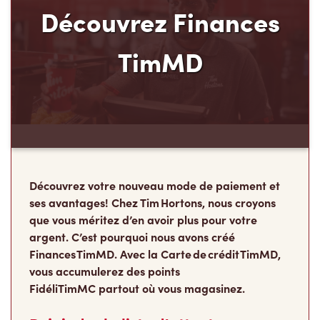
Découvrez Finances
TimMD
Découvrez votre nouveau mode de paiement et
ses avantages! Chez Tim Hortons, nous croyons
que vous méritez d’en avoir plus pour votre
argent. C’est pourquoi nous avons créé
Finances TimMD. Avec la Carte de crédit TimMD,
vous accumulerez des points
FidéliTimMC partout où vous magasinez.
Rejoindre la liste d'attente