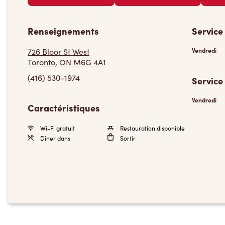
Renseignements
Service
726 Bloor St West
Vendredi
Toronto, ON M6G 4A1
(416) 530-1974
Service
Vendredi
Caractéristiques
Wi-Fi gratuit
Restauration disponible
Dîner dans
Sortir