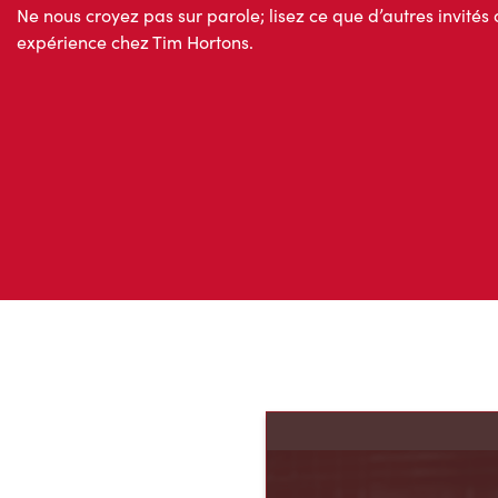
Ne nous croyez pas sur parole; lisez ce que d’autres invités 
expérience chez Tim Hortons.