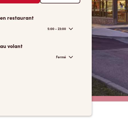
 en restaurant
5:00 - 23:00
 au volant
Fermé