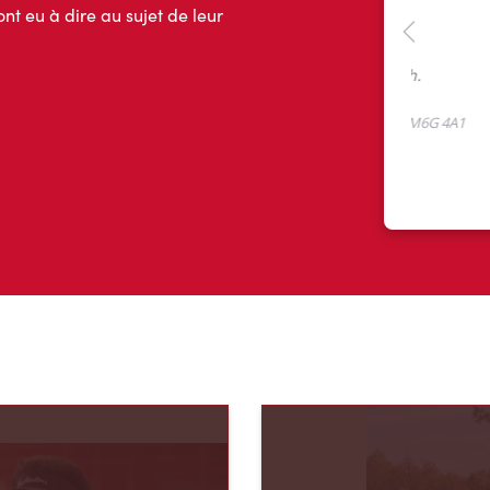
ont eu à dire au sujet de leur