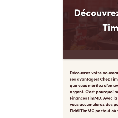
Découvrez
Ti
Découvrez votre nouvea
ses avantages! Chez Tim
que vous méritez d’en av
argent. C’est pourquoi n
Finances TimMD. Avec la
vous accumulerez des po
FidéliTimMC partout où 