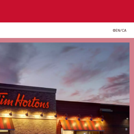
EN/CA