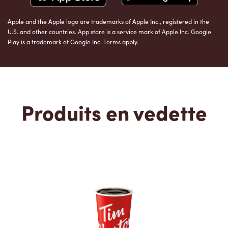
Apple and the Apple logo are trademarks of Apple Inc., registered in the
U.S. and other countries. App store is a service mark of Apple Inc. Google
Play is a trademark of Google Inc. Terms apply.
Produits en vedette