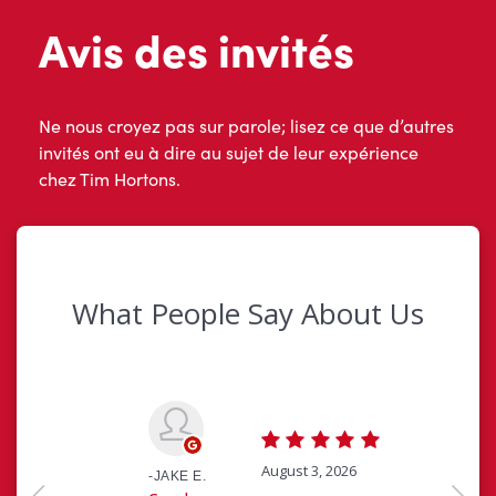
Avis des invités
Ne nous croyez pas sur parole; lisez ce que d’autres
invités ont eu à dire au sujet de leur expérience
chez Tim Hortons.