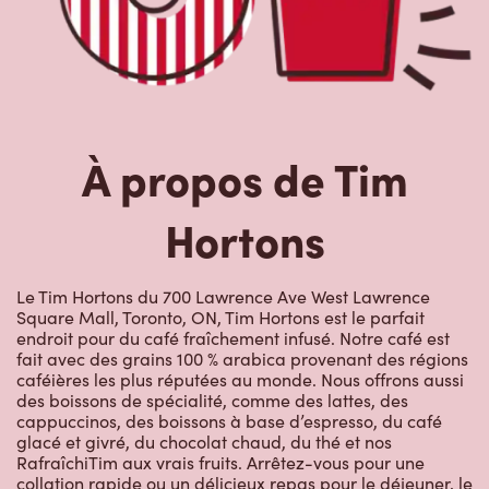
À propos de Tim
Hortons
Le Tim Hortons du 700 Lawrence Ave West Lawrence
Square Mall, Toronto, ON, Tim Hortons est le parfait
endroit pour du café fraîchement infusé. Notre café est
fait avec des grains 100 % arabica provenant des régions
caféières les plus réputées au monde. Nous offrons aussi
des boissons de spécialité, comme des lattes, des
cappuccinos, des boissons à base d’espresso, du café
glacé et givré, du chocolat chaud, du thé et nos
RafraîchiTim aux vrais fruits. Arrêtez-vous pour une
collation rapide ou un délicieux repas pour le déjeuner, le