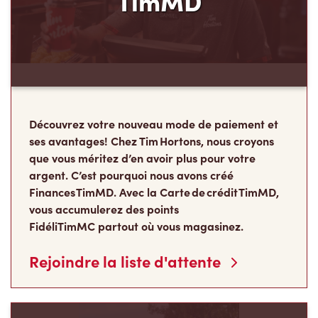
TimMD
Découvrez votre nouveau mode de paiement et
ses avantages! Chez Tim Hortons, nous croyons
que vous méritez d’en avoir plus pour votre
argent. C’est pourquoi nous avons créé
Finances TimMD. Avec la Carte de crédit TimMD,
vous accumulerez des points
FidéliTimMC partout où vous magasinez.
Rejoindre la liste d'attente