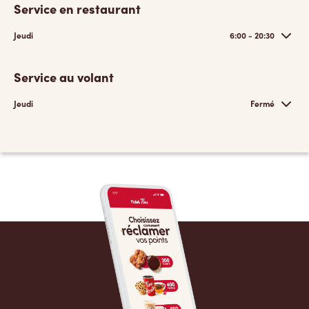
Service en restaurant
Jeudi
6:00 - 20:30
Service au volant
Jeudi
Fermé