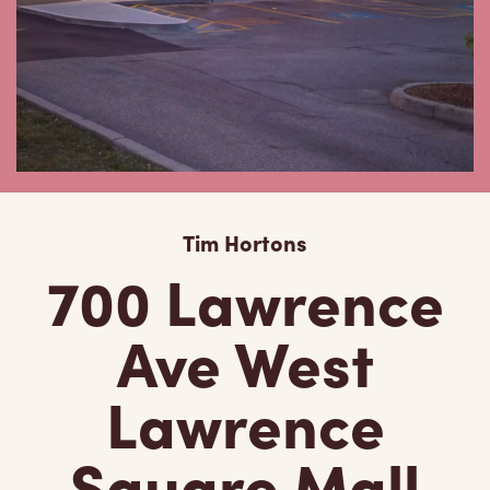
Tim Hortons
700 Lawrence
Ave West
Lawrence
Square Mall