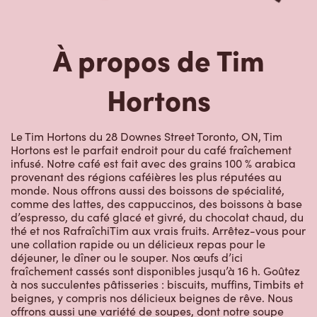
À propos de Tim
Hortons
Le Tim Hortons du 28 Downes Street Toronto, ON, Tim
Hortons est le parfait endroit pour du café fraîchement
infusé. Notre café est fait avec des grains 100 % arabica
provenant des régions caféières les plus réputées au
monde. Nous offrons aussi des boissons de spécialité,
comme des lattes, des cappuccinos, des boissons à base
d’espresso, du café glacé et givré, du chocolat chaud, du
thé et nos RafraîchiTim aux vrais fruits. Arrêtez-vous pour
une collation rapide ou un délicieux repas pour le
déjeuner, le dîner ou le souper. Nos œufs d’ici
fraîchement cassés sont disponibles jusqu’à 16 h. Goûtez
à nos succulentes pâtisseries : biscuits, muffins, Timbits et
beignes, y compris nos délicieux beignes de rêve. Nous
offrons aussi une variété de soupes, dont notre soupe