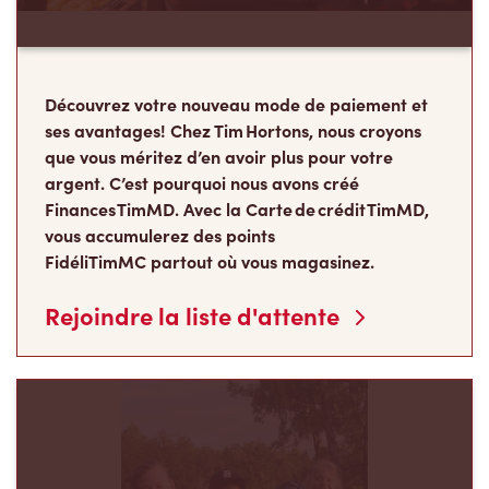
Découvrez votre nouveau mode de paiement et
ses avantages! Chez Tim Hortons, nous croyons
que vous méritez d’en avoir plus pour votre
argent. C’est pourquoi nous avons créé
Finances TimMD. Avec la Carte de crédit TimMD,
vous accumulerez des points
FidéliTimMC partout où vous magasinez.
Rejoindre la liste d'attente