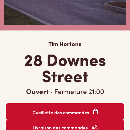
Tim Hortons
28 Downes
Street
Ouvert
·
Fermeture
21:00
Cueillette des commandes
Livraison des commandes