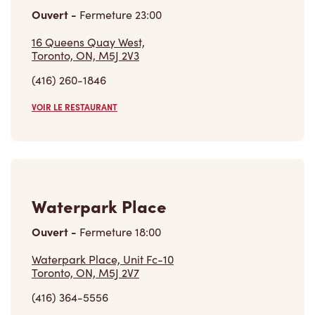
Ouvert
-
Fermeture
23:00
16 Queens Quay West,
Toronto, ON, M5J 2V3
(416) 260-1846
VOIR LE RESTAURANT
Waterpark Place
Ouvert
-
Fermeture
18:00
Waterpark Place, Unit Fc-10
Toronto, ON, M5J 2V7
(416) 364-5556