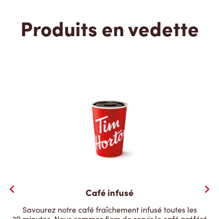
Produits en vedette
Café infusé
Savourez notre café fraîchement infusé toutes les
20 minutes. Nous sommes fiers de servir le café préféré