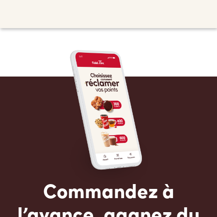
Commandez à
l’avance, gagnez du