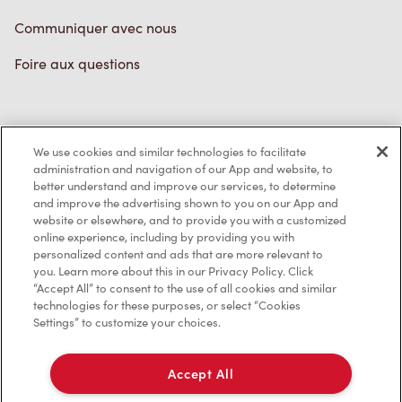
Communiquer avec nous
Foire aux questions
Politique de confidentialité
We use cookies and similar technologies to facilitate
Conditions de service
administration and navigation of our App and website, to
better understand and improve our services, to determine
Marques de commerce
and improve the advertising shown to you on our App and
website or elsewhere, and to provide you with a customized
online experience, including by providing you with
Accessibilité
personalized content and ads that are more relevant to
you. Learn more about this in our Privacy Policy. Click
Diagnostic
“Accept All” to consent to the use of all cookies and similar
technologies for these purposes, or select “Cookies
Settings” to customize your choices.
Contactez-nous
Accept All