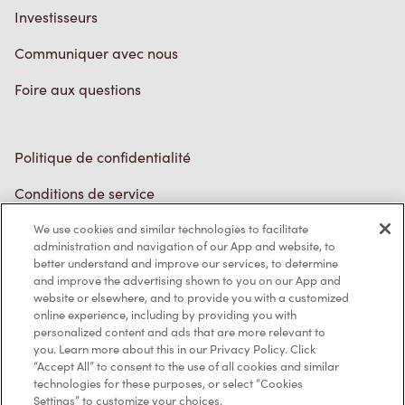
Communiquer avec nous
Foire aux questions
Politique de confidentialité
Conditions de service
Marques de commerce
We use cookies and similar technologies to facilitate
Accessibilité
administration and navigation of our App and website, to
better understand and improve our services, to determine
Diagnostic
and improve the advertising shown to you on our App and
website or elsewhere, and to provide you with a customized
online experience, including by providing you with
Contactez-nous
personalized content and ads that are more relevant to
you. Learn more about this in our Privacy Policy. Click
“Accept All” to consent to the use of all cookies and similar
technologies for these purposes, or select “Cookies
Settings” to customize your choices.