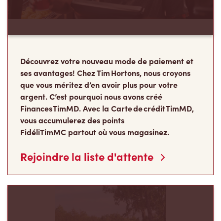
Découvrez votre nouveau mode de paiement et
ses avantages! Chez Tim Hortons, nous croyons
que vous méritez d’en avoir plus pour votre
argent. C’est pourquoi nous avons créé
Finances TimMD. Avec la Carte de crédit TimMD,
vous accumulerez des points
FidéliTimMC partout où vous magasinez.
Rejoindre la liste d'attente