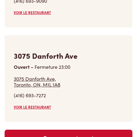
VOIR LE RESTAURANT
3075 Danforth Ave
Ouvert
-
Fermeture
23:00
3075 Danforth Ave,
Toronto, ON, M1L 1A8
(416) 693-7272
VOIR LE RESTAURANT
Trouver un restaurant