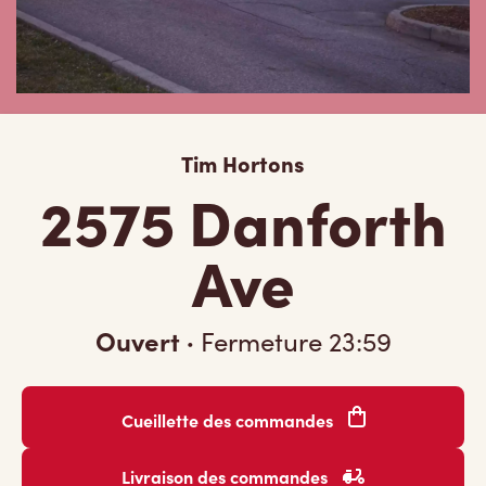
Tim Hortons
2575 Danforth
Ave
Ouvert
·
Fermeture
23:59
Cueillette des commandes
Livraison des commandes