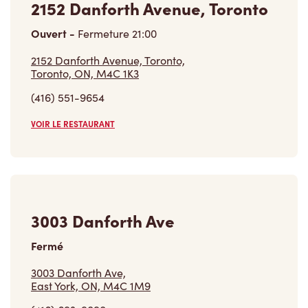
Ouvert
-
Fermeture
21:00
2152 Danforth Avenue, Toronto,
Toronto, ON, M4C 1K3
(416) 551-9654
VOIR LE RESTAURANT
3003 Danforth Ave
Fermé
3003 Danforth Ave,
East York, ON, M4C 1M9
(416) 693-9090