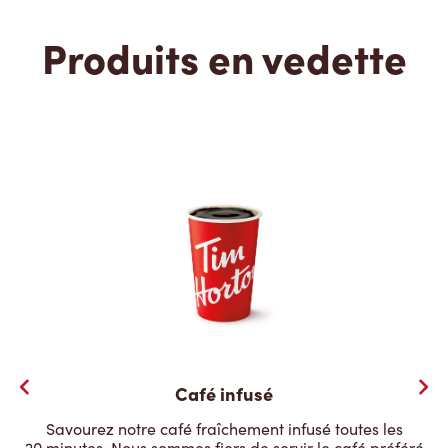
Produits en vedette
Café infusé
Savourez notre café fraîchement infusé toutes les
20 minutes. Nous sommes fiers de servir le café préféré