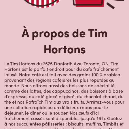
À propos de Tim
Hortons
Le Tim Hortons du 2575 Danforth Ave, Toronto, ON, Tim
Hortons est le parfait endroit pour du café fraîchement
infusé. Notre café est fait avec des grains 100 % arabica
provenant des régions caféières les plus réputées au
monde. Nous offrons aussi des boissons de spécialité,
comme des lattes, des cappuccinos, des boissons à base
d’espresso, du café glacé et givré, du chocolat chaud, du
thé et nos RafraîchiTim aux vrais fruits. Arrêtez-vous pour
une collation rapide ou un délicieux repas pour le
déjeuner, le dîner ou le souper. Nos œufs d’ici
fraîchement cassés sont disponibles jusqu’à 16 h. Goûtez
à nos succulentes pâtisseries : biscuits, muffins, Timbits et
beignes, y compris nos délicieux beignes de rêve. Nous
offrons aussi une variété de soupes, dont notre soupe