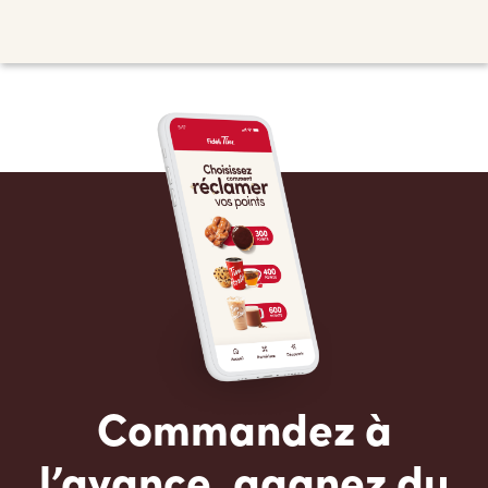
Commandez à
l’avance, gagnez du