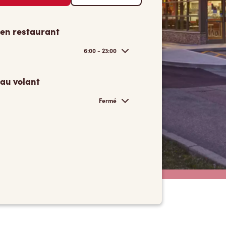
 en restaurant
6:00 - 23:00
 au volant
Fermé