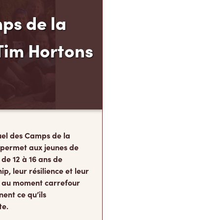
ps de la
Tim Hortons
el des Camps de la
 permet aux jeunes de
 de 12 à 16 ans de
p, leur résilience et leur
s, au moment carrefour