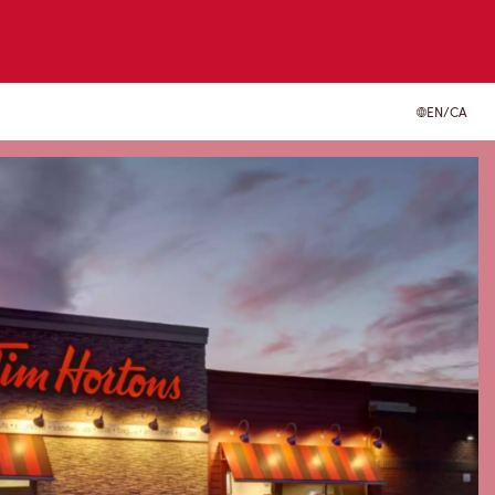
EN/CA