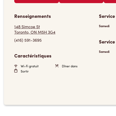
Renseignements
Service
148 Simcoe St
Samedi
Toronto, ON M5H 3G4
(416) 591-3695
Service
Samedi
Caractéristiques
Wi-Fi gratuit
Dîner dans
Sortir