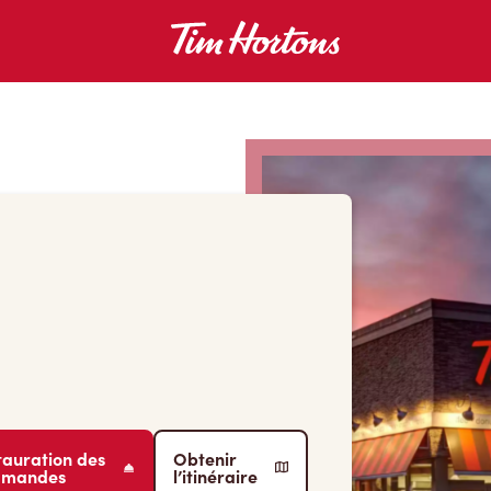
tauration des
Obtenir
mmandes
l’itinéraire