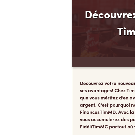
Découvrez
Ti
Découvrez votre nouvea
ses avantages! Chez Tim
que vous méritez d’en av
argent. C’est pourquoi n
Finances TimMD. Avec la