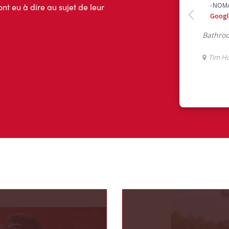
ont eu à dire au sujet de leur