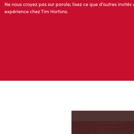
Ne nous croyez pas sur parole; lisez ce que d’autres invités 
expérience chez Tim Hortons.