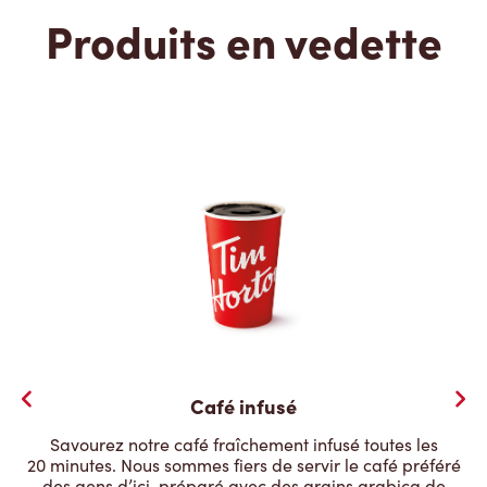
Produits en vedette
Café infusé
Savourez notre café fraîchement infusé toutes les
20 minutes. Nous sommes fiers de servir le café préféré
des gens d’ici, préparé avec des grains arabica de