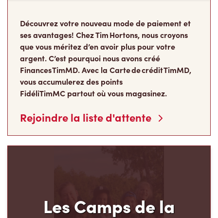
que vous méritez d’en avoir plus pour votre
argent. C’est pourquoi nous avons créé
Finances TimMD. Avec la Carte de crédit TimMD,
vous accumulerez des points
FidéliTimMC partout où vous magasinez.
Rejoindre la liste d'attente
Les Camps de la
Fondation Tim Hortons