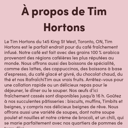
Hortons
Le Tim Hortons du 145 King St West, Toronto, ON, Tim
Hortons est le parfait endroit pour du café fraîchement
infusé. Notre café est fait avec des grains 100 % arabica
provenant des régions caféières les plus réputées au
monde. Nous offrons aussi des boissons de spécialité,
comme des lattes, des cappuccinos, des boissons à base
d’espresso, du café glacé et givré, du chocolat chaud, du
thé et nos RafraîchiTim aux vrais fruits. Arrêtez-vous pour
une collation rapide ou un délicieux repas pour le
déjeuner, le dîner ou le souper. Nos œufs d’ici
fraîchement cassés sont disponibles jusqu’à 16 h. Goûtez
à nos succulentes pâtisseries : biscuits, muffins, Timbits et
beignes, y compris nos délicieux beignes de rêve. Nous
offrons aussi une variété de soupes, dont notre soupe
poulet et nouilles et notre crème de brocoli, et un chili, qui
se marie parfaitement avec nos quartiers de pommes de
terre d’ici.