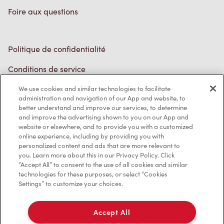
Politique de confidentialité
Conditions de service
Marques de commerce
Accessibilité
Diagnostic
We use cookies and similar technologies to facilitate
administration and navigation of our App and website, to
better understand and improve our services, to determine
Contactez-nous
and improve the advertising shown to you on our App and
website or elsewhere, and to provide you with a customized
online experience, including by providing you with
personalized content and ads that are more relevant to
you. Learn more about this in our Privacy Policy. Click
“Accept All” to consent to the use of all cookies and similar
technologies for these purposes, or select “Cookies
TM & © Tim Hortons, 2023
Settings” to customize your choices.
EN/CA
Accept All