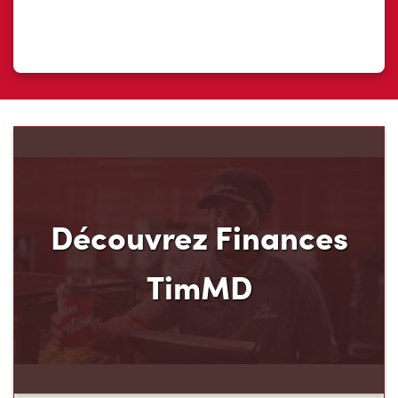
Découvrez Finances
TimMD
Découvrez votre nouveau mode de paiement et
ses avantages! Chez Tim Hortons, nous croyons