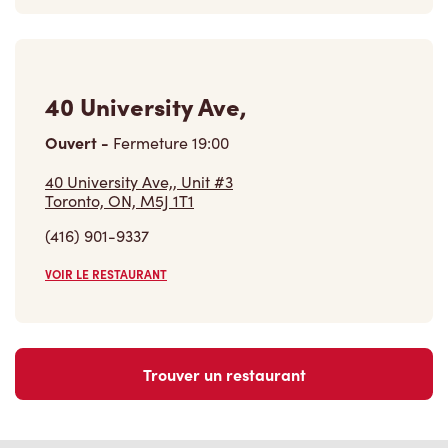
40 University Ave,
Ouvert
-
Fermeture
19:00
40 University Ave,, Unit #3
Toronto, ON, M5J 1T1
(416) 901-9337
VOIR LE RESTAURANT
Trouver un restaurant
Carrières
Rejoins notre équipe
Explore les postes disponibles