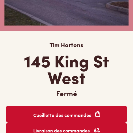
Tim Hortons
145 King St
West
Fermé
Cueillette des commandes
Livraison des commandes