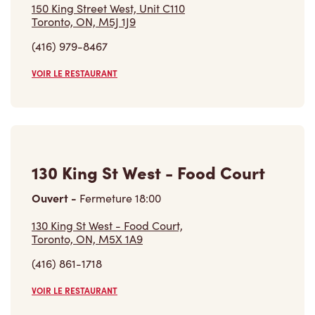
VOIR LE RESTAURANT
130 King St West - Food Court
Ouvert
-
Fermeture
18:00
130 King St West - Food Court,
Toronto, ON, M5X 1A9
(416) 861-1718
VOIR LE RESTAURANT