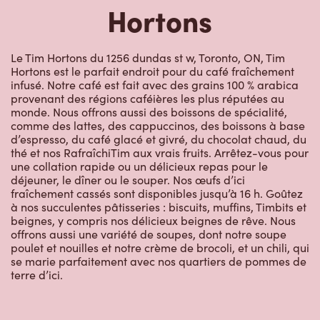
Hortons
Le Tim Hortons du 1256 dundas st w, Toronto, ON, Tim
Hortons est le parfait endroit pour du café fraîchement
infusé. Notre café est fait avec des grains 100 % arabica
provenant des régions caféières les plus réputées au
monde. Nous offrons aussi des boissons de spécialité,
comme des lattes, des cappuccinos, des boissons à base
d’espresso, du café glacé et givré, du chocolat chaud, du
thé et nos RafraîchiTim aux vrais fruits. Arrêtez-vous pour
une collation rapide ou un délicieux repas pour le
déjeuner, le dîner ou le souper. Nos œufs d’ici
fraîchement cassés sont disponibles jusqu’à 16 h. Goûtez
à nos succulentes pâtisseries : biscuits, muffins, Timbits et
beignes, y compris nos délicieux beignes de rêve. Nous
offrons aussi une variété de soupes, dont notre soupe
poulet et nouilles et notre crème de brocoli, et un chili, qui
se marie parfaitement avec nos quartiers de pommes de
terre d’ici.