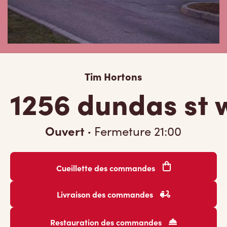
Tim Hortons
1256 dundas st 
Ouvert
·
Fermeture
21:00
Cueillette des commandes
Livraison des commandes
Restauration des commandes