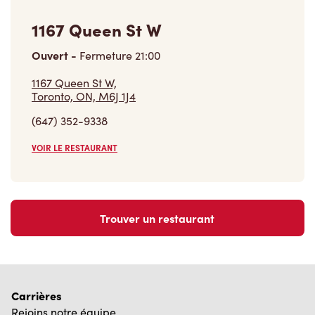
1167 Queen St W
Ouvert
-
Fermeture
21:00
1167 Queen St W,
Toronto, ON, M6J 1J4
(647) 352-9338
VOIR LE RESTAURANT
Trouver un restaurant
Carrières
Rejoins notre équipe