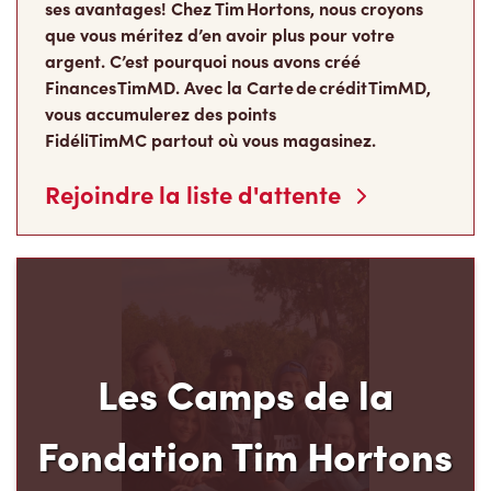
ses avantages! Chez Tim Hortons, nous croyons
que vous méritez d’en avoir plus pour votre
argent. C’est pourquoi nous avons créé
Finances TimMD. Avec la Carte de crédit TimMD,
vous accumulerez des points
FidéliTimMC partout où vous magasinez.
Rejoindre la liste d'attente
Les Camps de la
Fondation Tim Hortons