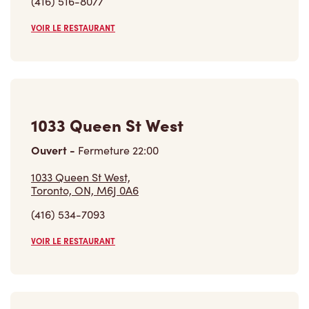
(416) 516-8077
VOIR LE RESTAURANT
1033 Queen St West
Ouvert
-
Fermeture
22:00
1033 Queen St West,
Toronto, ON, M6J 0A6
(416) 534-7093
VOIR LE RESTAURANT