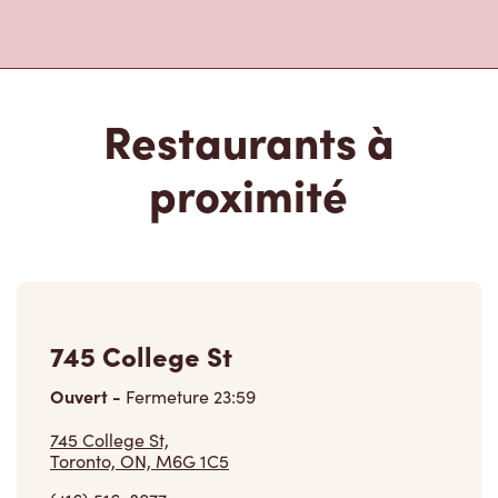
Restaurants à
proximité
745 College St
Ouvert
-
Fermeture
23:59
745 College St,
Toronto, ON, M6G 1C5