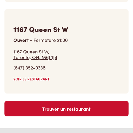
1167 Queen St W
Ouvert
-
Fermeture
21:00
1167 Queen St W,
Toronto, ON, M6J 1J4
(647) 352-9338
VOIR LE RESTAURANT
Trouver un restaurant
Carrières
Rejoins notre équipe