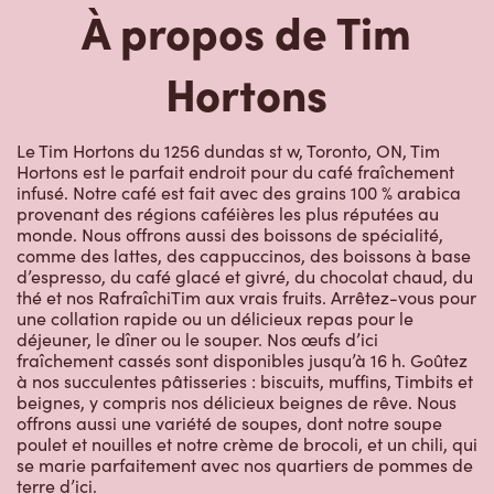
Hortons
Le Tim Hortons du 1256 dundas st w, Toronto, ON, Tim
Hortons est le parfait endroit pour du café fraîchement
infusé. Notre café est fait avec des grains 100 % arabica
provenant des régions caféières les plus réputées au
monde. Nous offrons aussi des boissons de spécialité,
comme des lattes, des cappuccinos, des boissons à base
d’espresso, du café glacé et givré, du chocolat chaud, du
thé et nos RafraîchiTim aux vrais fruits. Arrêtez-vous pour
une collation rapide ou un délicieux repas pour le
déjeuner, le dîner ou le souper. Nos œufs d’ici
fraîchement cassés sont disponibles jusqu’à 16 h. Goûtez
à nos succulentes pâtisseries : biscuits, muffins, Timbits et
beignes, y compris nos délicieux beignes de rêve. Nous
offrons aussi une variété de soupes, dont notre soupe
poulet et nouilles et notre crème de brocoli, et un chili, qui
se marie parfaitement avec nos quartiers de pommes de
terre d’ici.