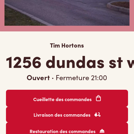
Tim Hortons
1256 dundas st 
Ouvert
·
Fermeture
21:00
Cueillette des commandes
Livraison des commandes
Restauration des commandes