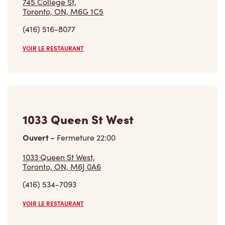
(416) 516-8077
VOIR LE RESTAURANT
1033 Queen St West
Ouvert
-
Fermeture
22:00
1033 Queen St West,
Toronto, ON, M6J 0A6
(416) 534-7093
VOIR LE RESTAURANT