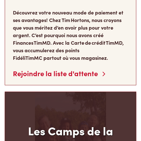
ses avantages! Chez Tim Hortons, nous croyons
que vous méritez d’en avoir plus pour votre
argent. C’est pourquoi nous avons créé
Finances TimMD. Avec la Carte de crédit TimMD,
vous accumulerez des points
FidéliTimMC partout où vous magasinez.
Rejoindre la liste d'attente
Les Camps de la
Fondation Tim Hortons