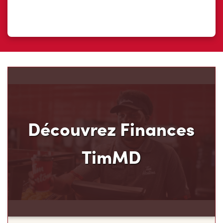
Découvrez Finances
TimMD
Découvrez votre nouveau mode de paiement et