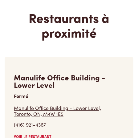
proximité
Manulife Office Building -
Lower Level
Fermé
Manulife Office Building - Lower Level,
Toronto, ON, M4W 1E5
(416) 921-4367
VOIR LE RESTAURANT