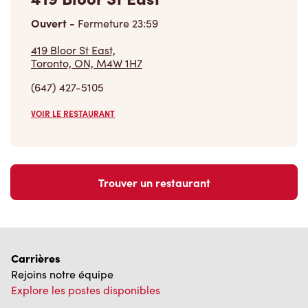
Toronto, ON, M4W 1H7
(647) 427-5105
VOIR LE RESTAURANT
Trouver un restaurant
Carrières
Rejoins notre équipe
Explore les postes disponibles
Communauté
Pose un geste qui compte vraiment
En savoir plus