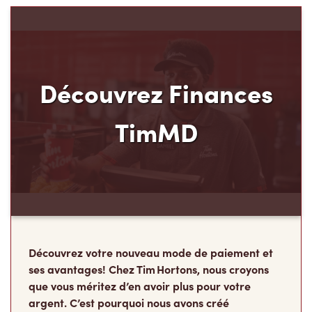
Découvrez Finances
TimMD
Découvrez votre nouveau mode de paiement et
ses avantages! Chez Tim Hortons, nous croyons
que vous méritez d’en avoir plus pour votre
argent. C’est pourquoi nous avons créé
Finances TimMD. Avec la Carte de crédit TimMD,
vous accumulerez des points
FidéliTimMC partout où vous magasinez.