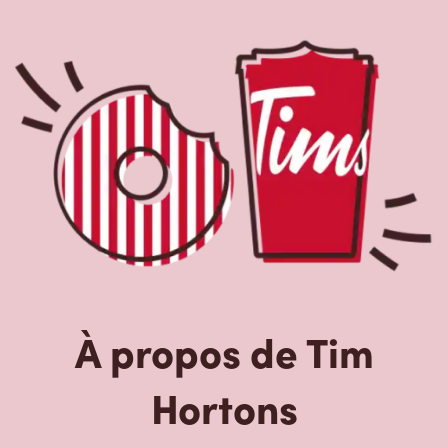
À propos de Tim
Hortons
Le Tim Hortons du 1 Mount Pleasant Road, Toronto, ON,
Tim Hortons est le parfait endroit pour du café
fraîchement infusé. Notre café est fait avec des grains
100 % arabica provenant des régions caféières les plus