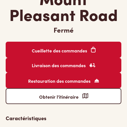
Pleasant Road
Fermé
Cueillette des commandes
Livraison des commandes
Restauration des commandes
Obtenir l’itinéraire
Caractéristiques