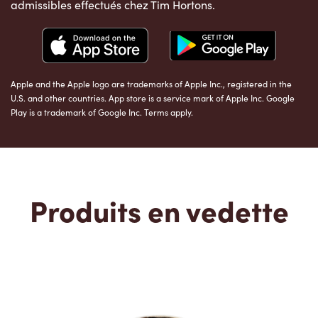
admissibles effectués chez Tim Hortons.
Apple and the Apple logo are trademarks of Apple Inc., registered in the
U.S. and other countries. App store is a service mark of Apple Inc. Google
Play is a trademark of Google Inc. Terms apply.
Produits en vedette