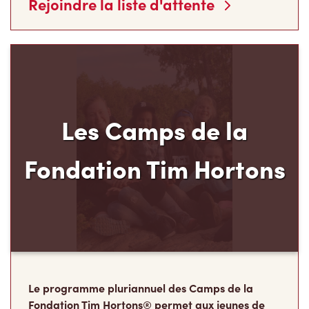
Rejoindre la liste d'attente
Les Camps de la
Fondation Tim Hortons
Le programme pluriannuel des Camps de la
Fondation Tim Hortons® permet aux jeunes de