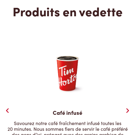
Produits en vedette
Café infusé
Savourez notre café fraîchement infusé toutes les
20 minutes. Nous sommes fiers de servir le café préféré
des gens d’ici, préparé avec des grains arabica de