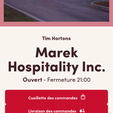
Tim Hortons
Marek
Hospitality Inc.
Ouvert
·
Fermeture
21:00
Cueillette des commandes
Livraison des commandes