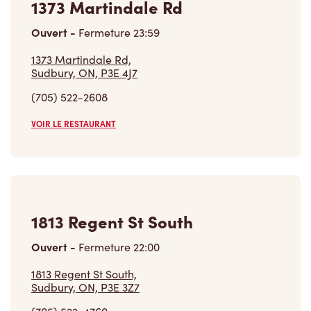
1373 Martindale Rd
Ouvert
-
Fermeture
23:59
1373 Martindale Rd,
Sudbury, ON, P3E 4J7
(705) 522-2608
VOIR LE RESTAURANT
1813 Regent St South
Ouvert
-
Fermeture
22:00
1813 Regent St South,
Sudbury, ON, P3E 3Z7