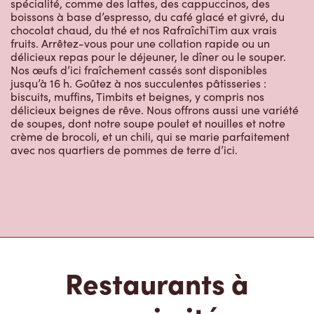
spécialité, comme des lattes, des cappuccinos, des
boissons à base d’espresso, du café glacé et givré, du
chocolat chaud, du thé et nos RafraîchiTim aux vrais
fruits. Arrêtez-vous pour une collation rapide ou un
délicieux repas pour le déjeuner, le dîner ou le souper.
Nos œufs d’ici fraîchement cassés sont disponibles
jusqu’à 16 h. Goûtez à nos succulentes pâtisseries :
biscuits, muffins, Timbits et beignes, y compris nos
délicieux beignes de rêve. Nous offrons aussi une variété
de soupes, dont notre soupe poulet et nouilles et notre
crème de brocoli, et un chili, qui se marie parfaitement
avec nos quartiers de pommes de terre d’ici.
Restaurants à