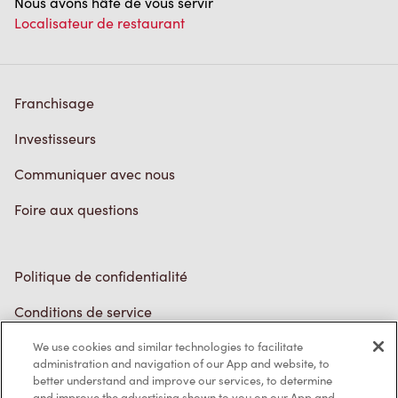
Nous avons hâte de vous servir
Localisateur de restaurant
Franchisage
Investisseurs
Communiquer avec nous
Foire aux questions
Politique de confidentialité
Conditions de service
Marques de commerce
We use cookies and similar technologies to facilitate
administration and navigation of our App and website, to
better understand and improve our services, to determine
Accessibilité
and improve the advertising shown to you on our App and