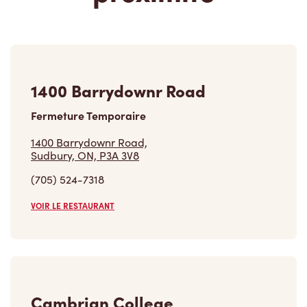
1400 Barrydownr Road
Fermeture Temporaire
1400 Barrydownr Road,
Sudbury, ON, P3A 3V8
(705) 524-7318
VOIR LE RESTAURANT
Cambrian College