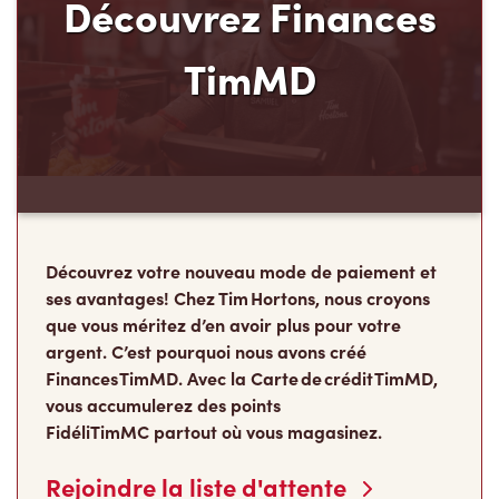
Découvrez Finances
TimMD
Découvrez votre nouveau mode de paiement et
ses avantages! Chez Tim Hortons, nous croyons
que vous méritez d’en avoir plus pour votre
argent. C’est pourquoi nous avons créé
Finances TimMD. Avec la Carte de crédit TimMD,
vous accumulerez des points
FidéliTimMC partout où vous magasinez.
Rejoindre la liste d'attente