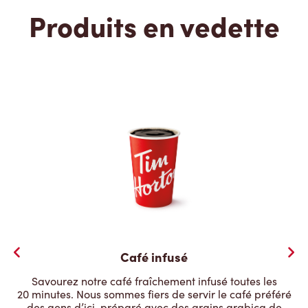
Produits en vedette
Café infusé
Savourez notre café fraîchement infusé toutes les
20 minutes. Nous sommes fiers de servir le café préféré
des gens d’ici, préparé avec des grains arabica de