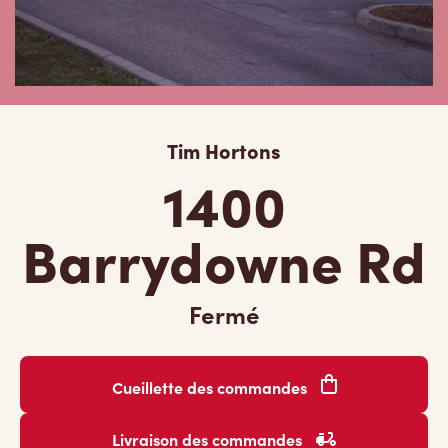
Tim Hortons
1400
Barrydowne Rd
Fermé
Cueillette des commandes
Livraison des commandes