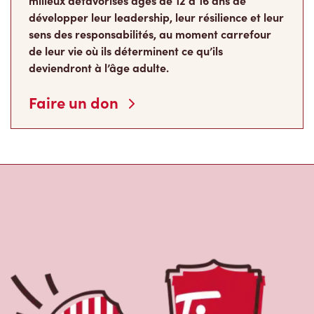
milieux défavorisés âgés de 12 à 16 ans de
développer leur leadership, leur résilience et leur
sens des responsabilités, au moment carrefour
de leur vie où ils déterminent ce qu’ils
deviendront à l’âge adulte.
Faire un don