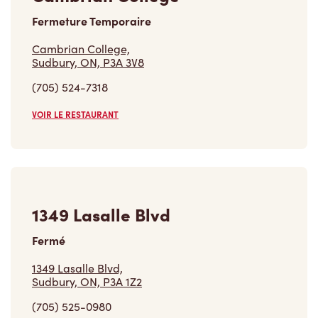
Fermeture Temporaire
Cambrian College,
Sudbury, ON, P3A 3V8
(705) 524-7318
VOIR LE RESTAURANT
1349 Lasalle Blvd
Fermé
1349 Lasalle Blvd,
Sudbury, ON, P3A 1Z2
(705) 525-0980