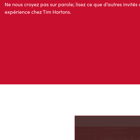
Ne nous croyez pas sur parole; lisez ce que d’autres invités 
expérience chez Tim Hortons.