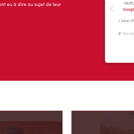
ont eu à dire au sujet de leur