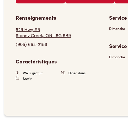
Renseignements
Service
529 Hwy #8
Dimanche
Stoney Creek, ON L8G 5B9
(905) 664-2188
Service
Dimanche
Caractéristiques
Wi-Fi gratuit
Dîner dans
Sortir