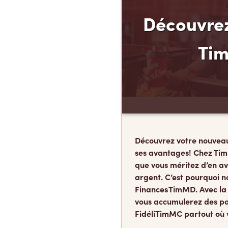
Découvrez
Ti
Découvrez votre nouvea
ses avantages! Chez Tim
que vous méritez d’en av
argent. C’est pourquoi n
Finances TimMD. Avec la
vous accumulerez des po
FidéliTimMC partout où 