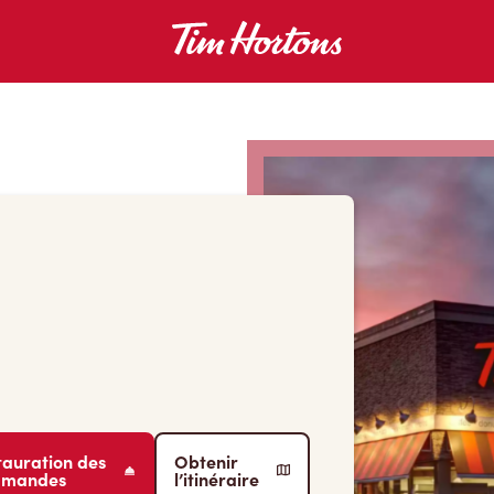
tauration des
Obtenir
mmandes
l’itinéraire