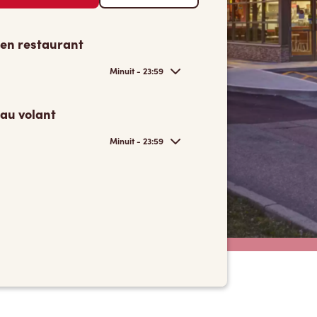
 en restaurant
Minuit - 23:59
 au volant
Minuit - 23:59