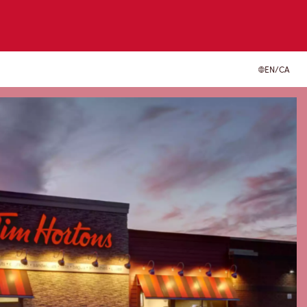
EN/CA