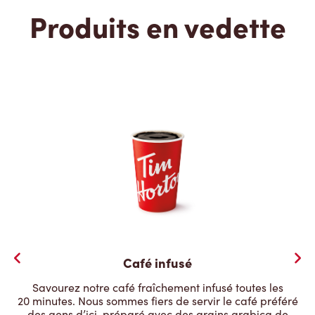
Produits en vedette
Café infusé
Savourez notre café fraîchement infusé toutes les
20 minutes. Nous sommes fiers de servir le café préféré
des gens d’ici, préparé avec des grains arabica de