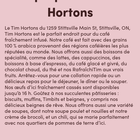
Hortons
Le Tim Hortons du 1259 Stittsville Main St, Stittsville, ON,
Tim Hortons est le parfait endroit pour du café
fraîchement infusé. Notre café est fait avec des grains
100 % arabica provenant des régions caféières les plus
réputées au monde. Nous offrons aussi des boissons de
spécialité, comme des lattes, des cappuccinos, des
boissons à base d’espresso, du café glacé et givré, du
chocolat chaud, du thé et nos RafraîchiTim aux vrais
fruits. Arrêtez-vous pour une collation rapide ou un
délicieux repas pour le déjeuner, le dîner ou le souper.
Nos œufs d’ici fraîchement cassés sont disponibles
jusqu’à 16 h. Goûtez à nos succulentes pâtisseries :
biscuits, muffins, Timbits et beignes, y compris nos
délicieux beignes de rêve. Nous offrons aussi une variété
de soupes, dont notre soupe poulet et nouilles et notre
crème de brocoli, et un chili, qui se marie parfaitement
avec nos quartiers de pommes de terre d’ici.