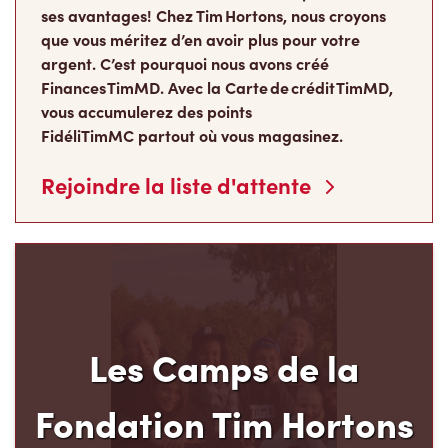
ses avantages! Chez Tim Hortons, nous croyons
que vous méritez d’en avoir plus pour votre
argent. C’est pourquoi nous avons créé
Finances TimMD. Avec la Carte de crédit TimMD,
vous accumulerez des points
FidéliTimMC partout où vous magasinez.
Rejoindre la liste d'attente
Les Camps de la
Fondation Tim Hortons