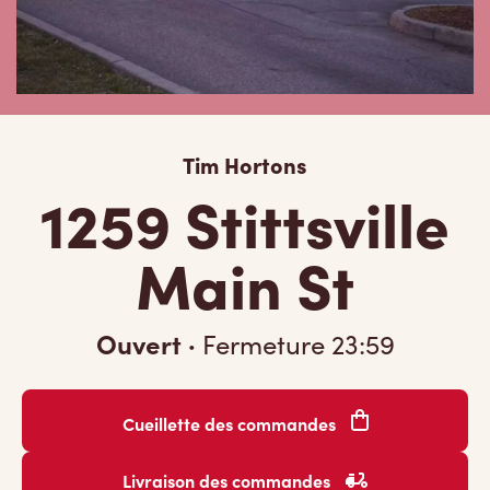
Tim Hortons
1259 Stittsville
Main St
Ouvert
·
Fermeture
23:59
Cueillette des commandes
Livraison des commandes