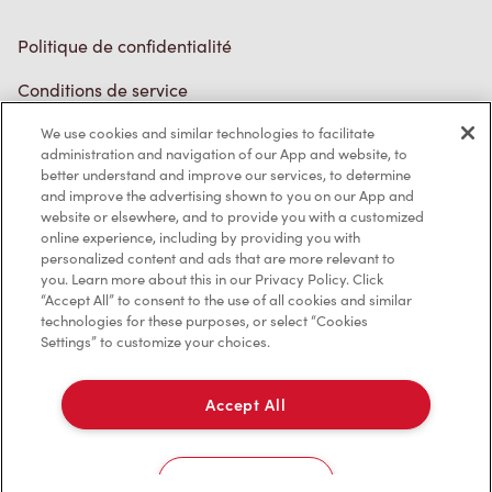
Politique de confidentialité
Conditions de service
Marques de commerce
We use cookies and similar technologies to facilitate
administration and navigation of our App and website, to
better understand and improve our services, to determine
Accessibilité
and improve the advertising shown to you on our App and
website or elsewhere, and to provide you with a customized
Diagnostic
online experience, including by providing you with
personalized content and ads that are more relevant to
you. Learn more about this in our Privacy Policy. Click
Contactez-nous
“Accept All” to consent to the use of all cookies and similar
technologies for these purposes, or select “Cookies
Settings” to customize your choices.
Accept All
TM & © Tim Hortons, 2023
Cookies Settings
EN/CA