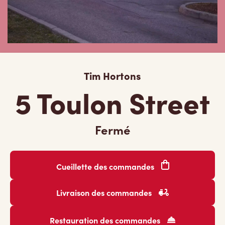
Tim Hortons
5 Toulon Street
Fermé
Cueillette des commandes
Livraison des commandes
Restauration des commandes