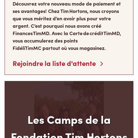
Découvrez votre nouveau mode de paiement et
ses avantages! Chez Tim Hortons, nous croyons
que vous méritez d’en avoir plus pour votre
argent. C’est pourquoi nous avons créé
Finances TimMD. Avec la Carte de crédit TimMD,
vous accumulerez des points
FidéliTimMC partout où vous magasinez.
Rejoindre la liste d'attente
Les Camps de la
Fondation Tim Hortons