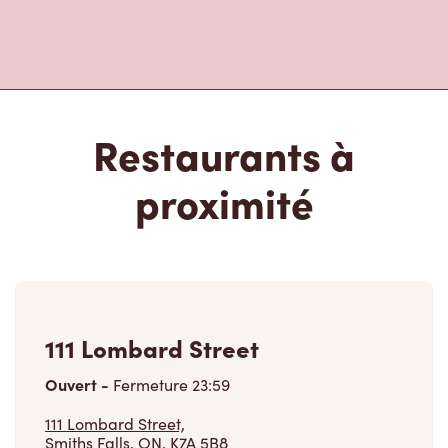
Restaurants à
proximité
111 Lombard Street
Ouvert
-
Fermeture
23:59
111 Lombard Street,
Smiths Falls, ON, K7A 5B8