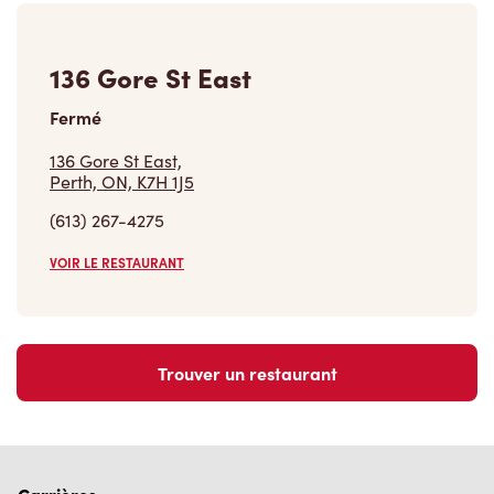
136 Gore St East
Fermé
136 Gore St East,
Perth, ON, K7H 1J5
(613) 267-4275
VOIR LE RESTAURANT
Trouver un restaurant