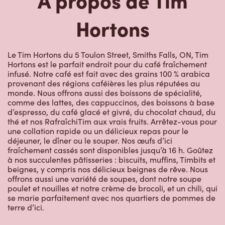
Hortons
Le Tim Hortons du 5 Toulon Street, Smiths Falls, ON, Tim
Hortons est le parfait endroit pour du café fraîchement
infusé. Notre café est fait avec des grains 100 % arabica
provenant des régions caféières les plus réputées au
monde. Nous offrons aussi des boissons de spécialité,
comme des lattes, des cappuccinos, des boissons à base
d’espresso, du café glacé et givré, du chocolat chaud, du
thé et nos RafraîchiTim aux vrais fruits. Arrêtez-vous pour
une collation rapide ou un délicieux repas pour le
déjeuner, le dîner ou le souper. Nos œufs d’ici
fraîchement cassés sont disponibles jusqu’à 16 h. Goûtez
à nos succulentes pâtisseries : biscuits, muffins, Timbits et
beignes, y compris nos délicieux beignes de rêve. Nous
offrons aussi une variété de soupes, dont notre soupe
poulet et nouilles et notre crème de brocoli, et un chili, qui
se marie parfaitement avec nos quartiers de pommes de
terre d’ici.