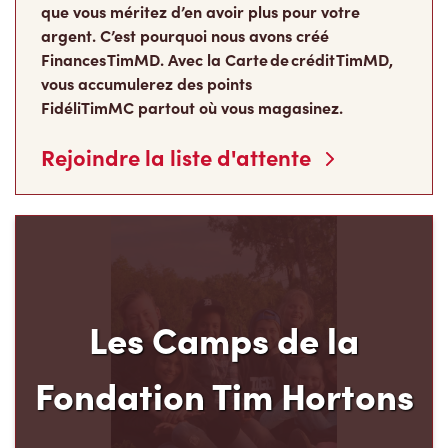
que vous méritez d’en avoir plus pour votre
argent. C’est pourquoi nous avons créé
Finances TimMD. Avec la Carte de crédit TimMD,
vous accumulerez des points
FidéliTimMC partout où vous magasinez.
Rejoindre la liste d'attente
Les Camps de la
Fondation Tim Hortons