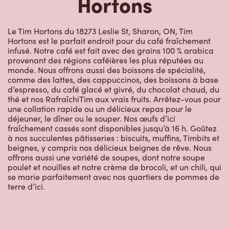
Hortons
Le Tim Hortons du 18273 Leslie St, Sharon, ON, Tim
Hortons est le parfait endroit pour du café fraîchement
infusé. Notre café est fait avec des grains 100 % arabica
provenant des régions caféières les plus réputées au
monde. Nous offrons aussi des boissons de spécialité,
comme des lattes, des cappuccinos, des boissons à base
d’espresso, du café glacé et givré, du chocolat chaud, du
thé et nos RafraîchiTim aux vrais fruits. Arrêtez-vous pour
une collation rapide ou un délicieux repas pour le
déjeuner, le dîner ou le souper. Nos œufs d’ici
fraîchement cassés sont disponibles jusqu’à 16 h. Goûtez
à nos succulentes pâtisseries : biscuits, muffins, Timbits et
beignes, y compris nos délicieux beignes de rêve. Nous
offrons aussi une variété de soupes, dont notre soupe
poulet et nouilles et notre crème de brocoli, et un chili, qui
se marie parfaitement avec nos quartiers de pommes de
terre d’ici.