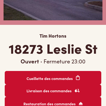
Tim Hortons
18273 Leslie St
Ouvert
·
Fermeture
23:00
Cueillette des commandes
Livraison des commandes
Restauration des commandes