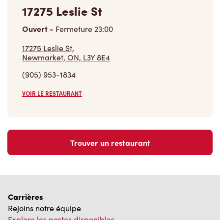
17275 Leslie St
Ouvert
-
Fermeture
23:00
17275 Leslie St,
Newmarket, ON, L3Y 8E4
(905) 953-1834
VOIR LE RESTAURANT
Trouver un restaurant
Carrières
Rejoins notre équipe
Explore les postes disponibles