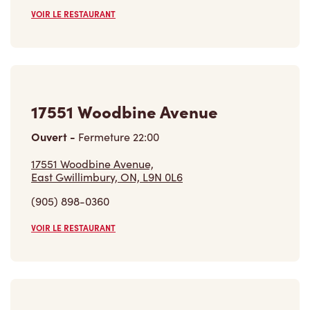
VOIR LE RESTAURANT
17551 Woodbine Avenue
Ouvert
-
Fermeture
22:00
17551 Woodbine Avenue,
East Gwillimbury, ON, L9N 0L6
(905) 898-0360
VOIR LE RESTAURANT