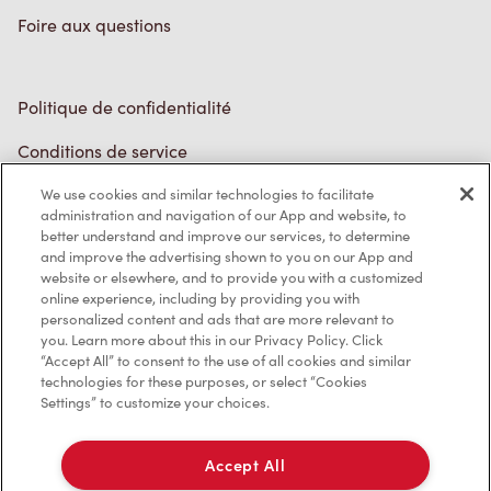
Politique de confidentialité
Conditions de service
Marques de commerce
Accessibilité
We use cookies and similar technologies to facilitate
administration and navigation of our App and website, to
Diagnostic
better understand and improve our services, to determine
and improve the advertising shown to you on our App and
website or elsewhere, and to provide you with a customized
Contactez-nous
online experience, including by providing you with
personalized content and ads that are more relevant to
you. Learn more about this in our Privacy Policy. Click
“Accept All” to consent to the use of all cookies and similar
technologies for these purposes, or select “Cookies
Settings” to customize your choices.
TM & © Tim Hortons, 2023
Accept All
EN/CA