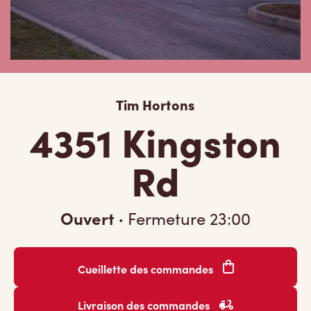
Tim Hortons
4351 Kingston
Rd
Ouvert
·
Fermeture
23:00
Cueillette des commandes
Livraison des commandes