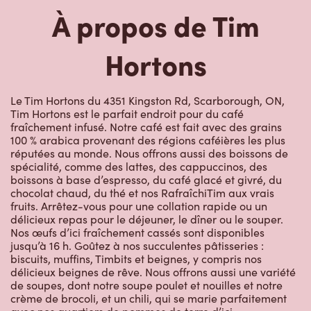
Hortons
Le Tim Hortons du 4351 Kingston Rd, Scarborough, ON,
Tim Hortons est le parfait endroit pour du café
fraîchement infusé. Notre café est fait avec des grains
100 % arabica provenant des régions caféières les plus
réputées au monde. Nous offrons aussi des boissons de
spécialité, comme des lattes, des cappuccinos, des
boissons à base d’espresso, du café glacé et givré, du
chocolat chaud, du thé et nos RafraîchiTim aux vrais
fruits. Arrêtez-vous pour une collation rapide ou un
délicieux repas pour le déjeuner, le dîner ou le souper.
Nos œufs d’ici fraîchement cassés sont disponibles
jusqu’à 16 h. Goûtez à nos succulentes pâtisseries :
biscuits, muffins, Timbits et beignes, y compris nos
délicieux beignes de rêve. Nous offrons aussi une variété
de soupes, dont notre soupe poulet et nouilles et notre
crème de brocoli, et un chili, qui se marie parfaitement
avec nos quartiers de pommes de terre d’ici.