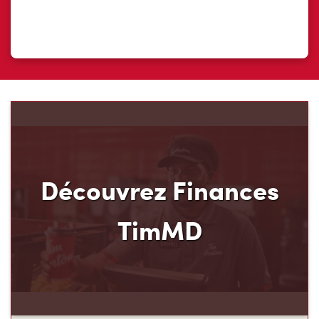
Découvrez Finances
TimMD
Découvrez votre nouveau mode de paiement et