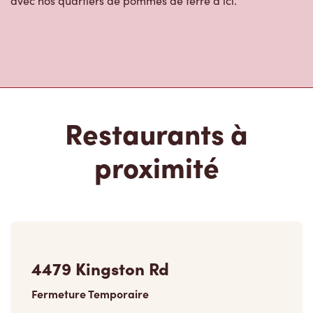
Restaurants à
proximité
4479 Kingston Rd
Fermeture Temporaire
4479 Kingston Rd,
Scarborough, ON, M1E 2N7