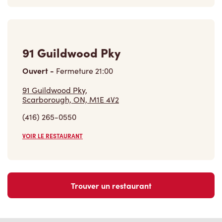
91 Guildwood Pky
Ouvert
-
Fermeture
21:00
91 Guildwood Pky,
Scarborough, ON, M1E 4V2
(416) 265-0550
VOIR LE RESTAURANT
Trouver un restaurant
Carrières