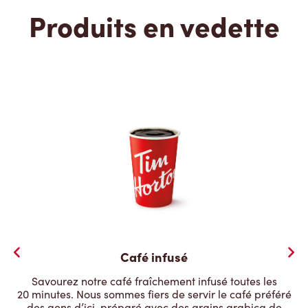
Produits en vedette
Café infusé
Savourez notre café fraîchement infusé toutes les
20 minutes. Nous sommes fiers de servir le café préféré
des gens d’ici, préparé avec des grains arabica de