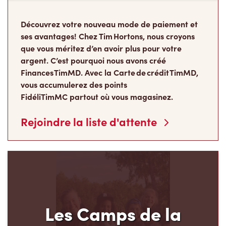
ses avantages! Chez Tim Hortons, nous croyons
que vous méritez d’en avoir plus pour votre
argent. C’est pourquoi nous avons créé
Finances TimMD. Avec la Carte de crédit TimMD,
vous accumulerez des points
FidéliTimMC partout où vous magasinez.
Rejoindre la liste d'attente
Les Camps de la
Fondation Tim Hortons