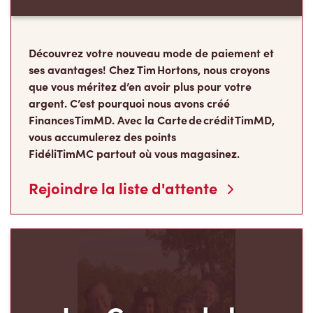
Découvrez votre nouveau mode de paiement et
ses avantages! Chez Tim Hortons, nous croyons
que vous méritez d’en avoir plus pour votre
argent. C’est pourquoi nous avons créé
Finances TimMD. Avec la Carte de crédit TimMD,
vous accumulerez des points
FidéliTimMC partout où vous magasinez.
Rejoindre la liste d'attente