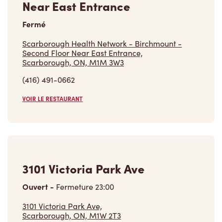
Near East Entrance
Fermé
Scarborough Health Network - Birchmount -
Second Floor Near East Entrance,
Scarborough, ON, M1M 3W3
(416) 491-0662
VOIR LE RESTAURANT
3101 Victoria Park Ave
Ouvert
-
Fermeture
23:00
3101 Victoria Park Ave,
Scarborough, ON, M1W 2T3