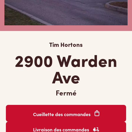
Tim Hortons
2900 Warden
Ave
Fermé
Cueillette des commandes
Livraison des commandes