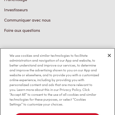
Investisseurs
Communiquer avec nous
Foire aux questions
Politique de confidentialité
We use cookies and similar technologies to facilitate
Conditions de service
administration and navigation of our App and website, to
better understand and improve our services, to determine
Marques de commerce
and improve the advertising shown to you on our App and
website or elsewhere, and to provide you with a customized
online experience, including by providing you with
Accessibilité
personalized content and ads that are more relevant to
you. Learn more about this in our Privacy Policy. Click
Diagnostic
“Accept All” to consent to the use of all cookies and similar
technologies for these purposes, or select “Cookies
Settings” to customize your choices.
Contactez-nous