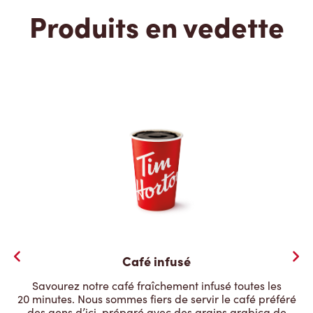
Produits en vedette
Café infusé
Savourez notre café fraîchement infusé toutes les
20 minutes. Nous sommes fiers de servir le café préféré
des gens d’ici, préparé avec des grains arabica de