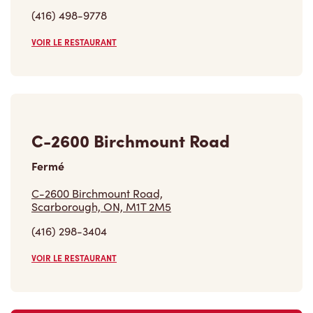
(416) 498-9778
VOIR LE RESTAURANT
C-2600 Birchmount Road
Fermé
C-2600 Birchmount Road,
Scarborough, ON, M1T 2M5
(416) 298-3404
VOIR LE RESTAURANT