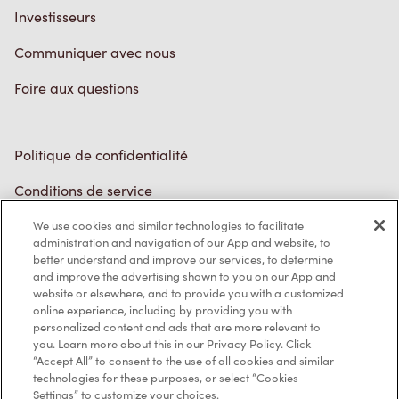
Politique de confidentialité
Conditions de service
Marques de commerce
Accessibilité
Diagnostic
We use cookies and similar technologies to facilitate
administration and navigation of our App and website, to
Contactez-nous
better understand and improve our services, to determine
and improve the advertising shown to you on our App and
website or elsewhere, and to provide you with a customized
online experience, including by providing you with
personalized content and ads that are more relevant to
you. Learn more about this in our Privacy Policy. Click
“Accept All” to consent to the use of all cookies and similar
TM & © Tim Hortons, 2023
technologies for these purposes, or select “Cookies
Settings” to customize your choices.