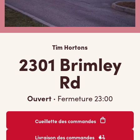
Tim Hortons
2301 Brimley
Rd
Ouvert
·
Fermeture
23:00
Cueillette des commandes
Livraison des commandes