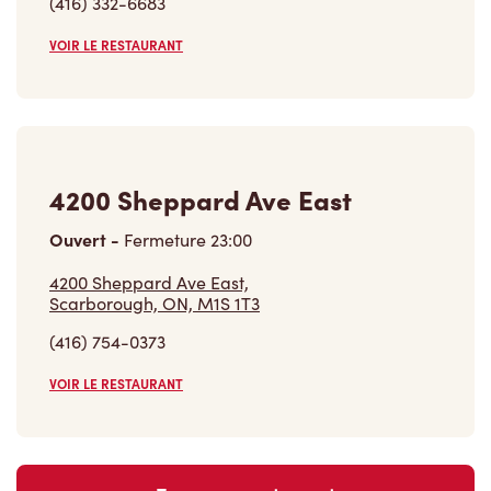
4200 Sheppard Ave East
Ouvert
-
Fermeture
23:00
4200 Sheppard Ave East,
Scarborough, ON, M1S 1T3
(416) 754-0373
VOIR LE RESTAURANT
Trouver un restaurant