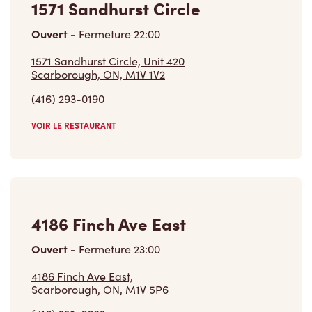
(416) 293-0190
VOIR LE RESTAURANT
4186 Finch Ave East
Ouvert
-
Fermeture
23:00
4186 Finch Ave East,
Scarborough, ON, M1V 5P6
(416) 332-6683
VOIR LE RESTAURANT