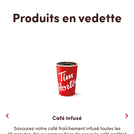
Produits en vedette
Café infusé
Savourez notre café fraîchement infusé toutes les
20 minutes. Nous sommes fiers de servir le café préféré