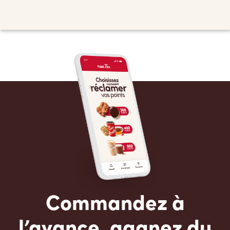
Commandez à
l’avance, gagnez du