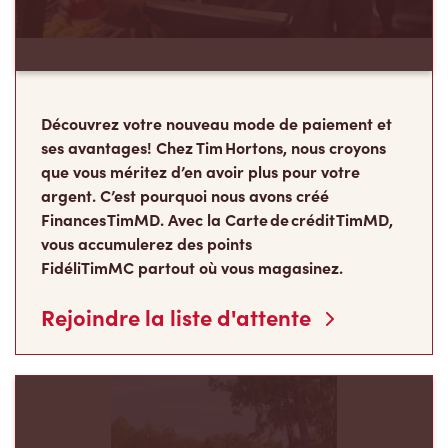
Découvrez votre nouveau mode de paiement et
ses avantages! Chez Tim Hortons, nous croyons
que vous méritez d’en avoir plus pour votre
argent. C’est pourquoi nous avons créé
Finances TimMD. Avec la Carte de crédit TimMD,
vous accumulerez des points
FidéliTimMC partout où vous magasinez.
Rejoindre la liste d'attente
Les Camps de la
Fondation Tim Hortons