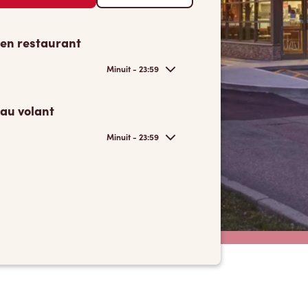
 en restaurant
Minuit - 23:59
 au volant
Minuit - 23:59