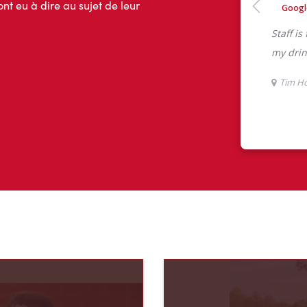
ont eu à dire au sujet de leur