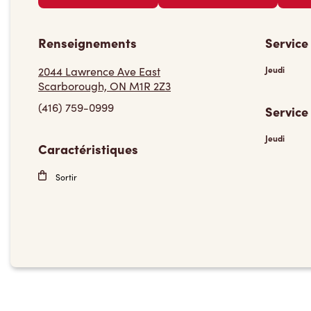
Renseignements
Service
2044 Lawrence Ave East
Jeudi
Scarborough, ON M1R 2Z3
(416) 759-0999
Service
Jeudi
Caractéristiques
Sortir