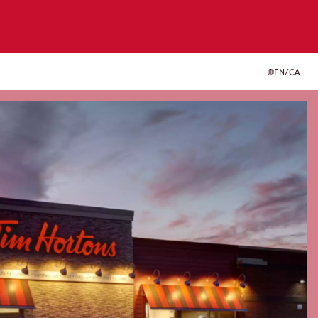
EN/CA