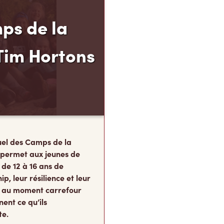
ps de la
Tim Hortons
el des Camps de la
 permet aux jeunes de
 de 12 à 16 ans de
p, leur résilience et leur
s, au moment carrefour
nent ce qu’ils