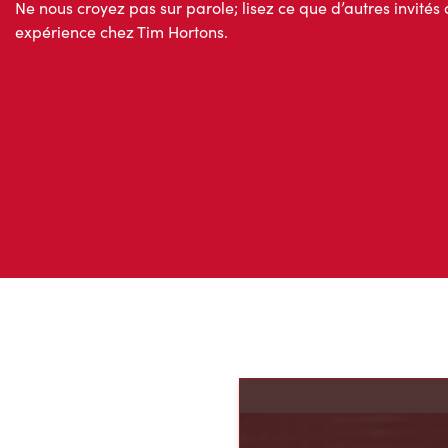
Ne nous croyez pas sur parole; lisez ce que d’autres invités 
expérience chez Tim Hortons.