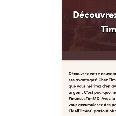
Découvrez
Ti
Découvrez votre nouvea
ses avantages! Chez Tim
que vous méritez d’en av
argent. C’est pourquoi n
Finances TimMD. Avec la
vous accumulerez des po