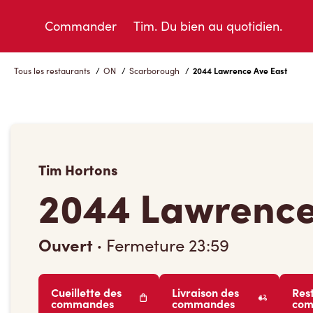
Skip
to
Commander
Tim. Du bien au quotidien.
Content
Tous les restaurants
/
ON
/
Scarborough
/
2044 Lawrence Ave East
Tim Hortons
2044 Lawrence
Ouvert
·
Fermeture
23:59
Cueillette des
Livraison des
Res
commandes
commandes
co