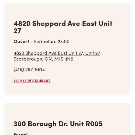
4820 Sheppard Ave East Unit
27
Ouvert
-
Fermeture
23:00
4820 Sheppard Ave East Unit 27, Unit 27
Scarborough, ON, M1S 4N5
(416) 297-9614
VOIR LE RESTAURANT
300 Borough Dr. Unit R005
Fermé