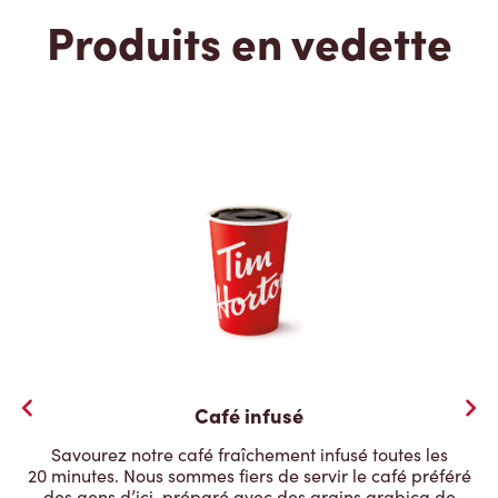
Produits en vedette
Café infusé
Savourez notre café fraîchement infusé toutes les
20 minutes. Nous sommes fiers de servir le café préféré
des gens d’ici, préparé avec des grains arabica de