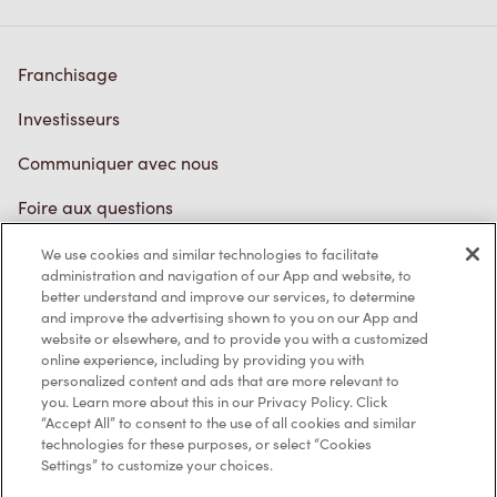
Franchisage
Investisseurs
Communiquer avec nous
Foire aux questions
We use cookies and similar technologies to facilitate
administration and navigation of our App and website, to
Politique de confidentialité
better understand and improve our services, to determine
and improve the advertising shown to you on our App and
Conditions de service
website or elsewhere, and to provide you with a customized
online experience, including by providing you with
Marques de commerce
personalized content and ads that are more relevant to
you. Learn more about this in our Privacy Policy. Click
Accessibilité
“Accept All” to consent to the use of all cookies and similar
technologies for these purposes, or select “Cookies
Settings” to customize your choices.
Diagnostic