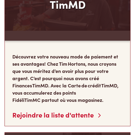
TimMD
Découvrez votre nouveau mode de paiement et
ses avantages! Chez Tim Hortons, nous croyons
que vous méritez d’en avoir plus pour votre
argent. C’est pourquoi nous avons créé
Finances TimMD. Avec la Carte de crédit TimMD,
vous accumulerez des points
FidéliTimMC partout où vous magasinez.
Rejoindre la liste d'attente