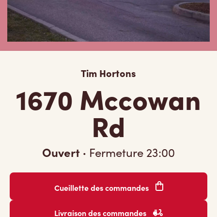
Tim Hortons
1670 Mccowan
Rd
Ouvert
·
Fermeture
23:00
Cueillette des commandes
Livraison des commandes