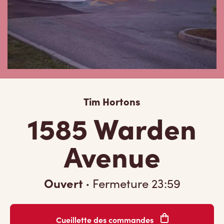
Tim Hortons
1585 Warden
Avenue
Ouvert
·
Fermeture
23:59
Cueillette des commandes