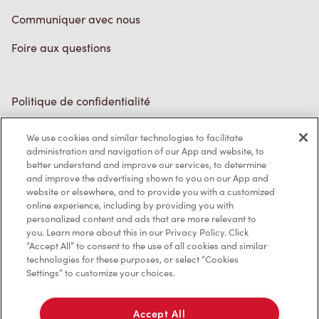
Communiquer avec nous
Foire aux questions
Politique de confidentialité
Conditions de service
We use cookies and similar technologies to facilitate
administration and navigation of our App and website, to
Marques de commerce
better understand and improve our services, to determine
and improve the advertising shown to you on our App and
Accessibilité
website or elsewhere, and to provide you with a customized
online experience, including by providing you with
Diagnostic
personalized content and ads that are more relevant to
you. Learn more about this in our Privacy Policy. Click
“Accept All” to consent to the use of all cookies and similar
Contactez-nous
technologies for these purposes, or select “Cookies
Settings” to customize your choices.
Accept All