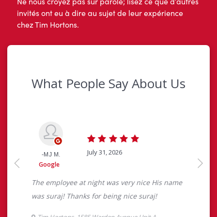
Ne nous croyez pas sur parole; lisez ce que d’autres
invités ont eu à dire au sujet de leur expérience
chez Tim Hortons.