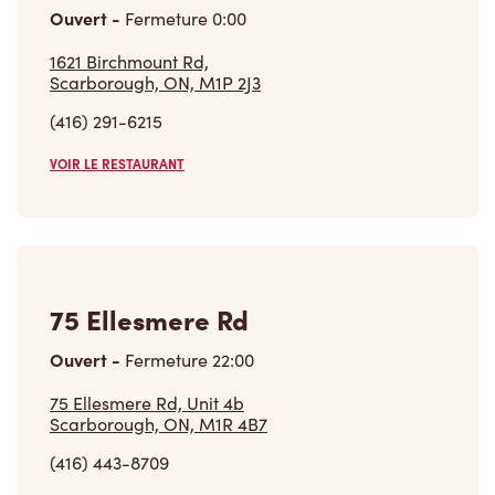
Ouvert
-
Fermeture
0:00
1621 Birchmount Rd,
Scarborough, ON, M1P 2J3
(416) 291-6215
VOIR LE RESTAURANT
75 Ellesmere Rd
Ouvert
-
Fermeture
22:00
75 Ellesmere Rd, Unit 4b
Scarborough, ON, M1R 4B7
(416) 443-8709