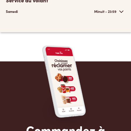
Service au volant
Samedi
Minuit - 23:59
Commandez à