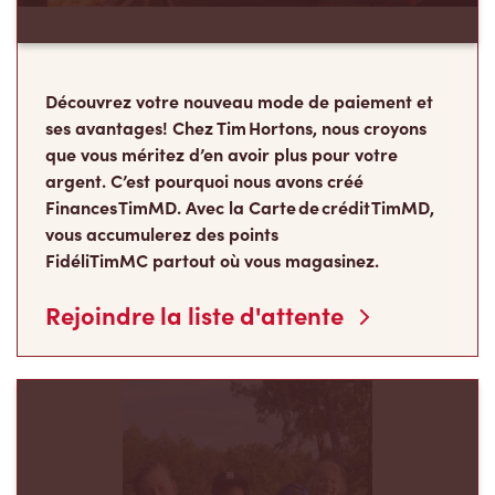
Découvrez votre nouveau mode de paiement et
ses avantages! Chez Tim Hortons, nous croyons
que vous méritez d’en avoir plus pour votre
argent. C’est pourquoi nous avons créé
Finances TimMD. Avec la Carte de crédit TimMD,
vous accumulerez des points
FidéliTimMC partout où vous magasinez.
Rejoindre la liste d'attente