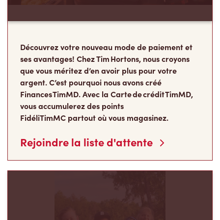
Découvrez votre nouveau mode de paiement et
ses avantages! Chez Tim Hortons, nous croyons
que vous méritez d’en avoir plus pour votre
argent. C’est pourquoi nous avons créé
Finances TimMD. Avec la Carte de crédit TimMD,
vous accumulerez des points
FidéliTimMC partout où vous magasinez.
Rejoindre la liste d'attente