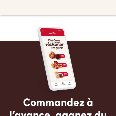
Commandez à
l’avance, gagnez du