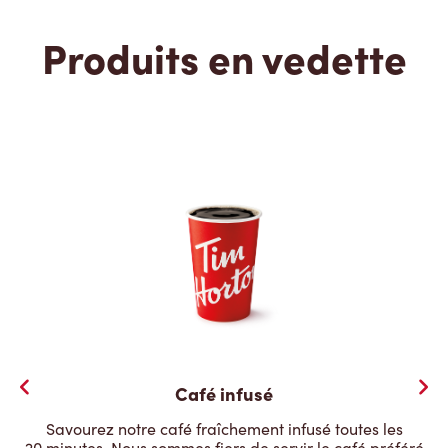
Produits en vedette
Café infusé
Savourez notre café fraîchement infusé toutes les
20 minutes. Nous sommes fiers de servir le café préféré