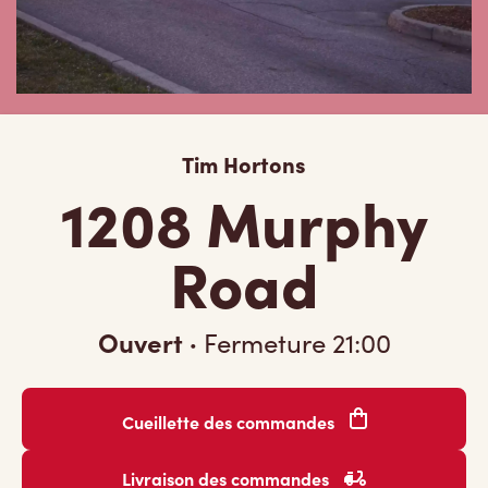
Tim Hortons
1208 Murphy
Road
Ouvert
·
Fermeture
21:00
Cueillette des commandes
Livraison des commandes