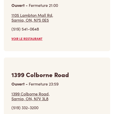
Ouvert
-
Fermeture
21:00
1105 Lambton Mall Rd,
Sarnia, ON, N7S 0E5
(519) 541-0648
VOIR LE RESTAURANT
1399 Colborne Road
Ouvert
-
Fermeture
23:59
1399 Colborne Road,
Sarnia, ON, N7V 3L8
(519) 332-3200