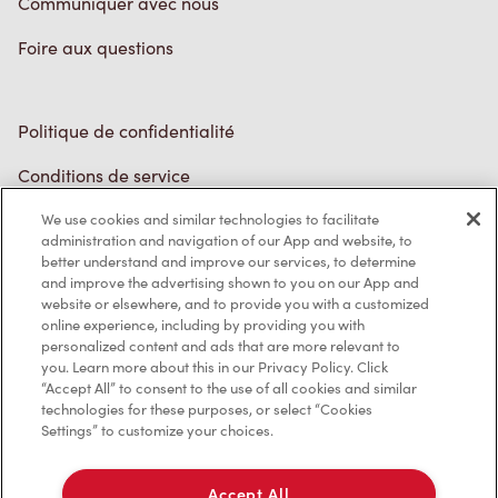
Politique de confidentialité
Conditions de service
Marques de commerce
Accessibilité
We use cookies and similar technologies to facilitate
administration and navigation of our App and website, to
Diagnostic
better understand and improve our services, to determine
and improve the advertising shown to you on our App and
website or elsewhere, and to provide you with a customized
Contactez-nous
online experience, including by providing you with
personalized content and ads that are more relevant to
you. Learn more about this in our Privacy Policy. Click
“Accept All” to consent to the use of all cookies and similar
technologies for these purposes, or select “Cookies
Settings” to customize your choices.
TM & © Tim Hortons, 2023
Accept All