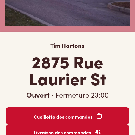
Tim Hortons
2875 Rue
Laurier St
Ouvert
·
Fermeture
23:00
Cueillette des commandes
Livraison des commandes