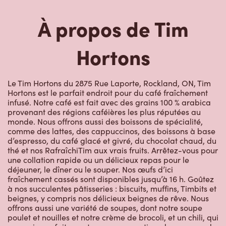
Hortons
Le Tim Hortons du 2875 Rue Laporte, Rockland, ON, Tim
Hortons est le parfait endroit pour du café fraîchement
infusé. Notre café est fait avec des grains 100 % arabica
provenant des régions caféières les plus réputées au
monde. Nous offrons aussi des boissons de spécialité,
comme des lattes, des cappuccinos, des boissons à base
d’espresso, du café glacé et givré, du chocolat chaud, du
thé et nos RafraîchiTim aux vrais fruits. Arrêtez-vous pour
une collation rapide ou un délicieux repas pour le
déjeuner, le dîner ou le souper. Nos œufs d’ici
fraîchement cassés sont disponibles jusqu’à 16 h. Goûtez
à nos succulentes pâtisseries : biscuits, muffins, Timbits et
beignes, y compris nos délicieux beignes de rêve. Nous
offrons aussi une variété de soupes, dont notre soupe
poulet et nouilles et notre crème de brocoli, et un chili, qui
se marie parfaitement avec nos quartiers de pommes de
terre d’ici.