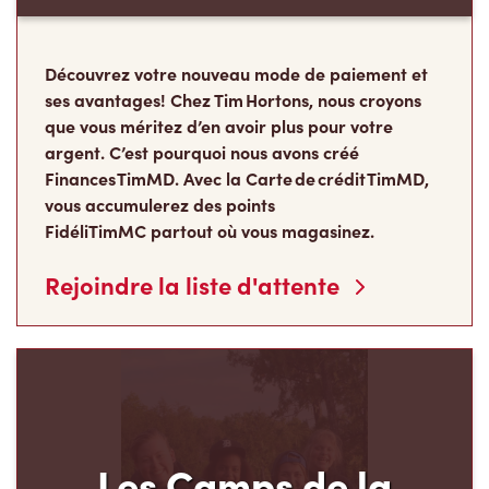
Découvrez votre nouveau mode de paiement et
ses avantages! Chez Tim Hortons, nous croyons
que vous méritez d’en avoir plus pour votre
argent. C’est pourquoi nous avons créé
Finances TimMD. Avec la Carte de crédit TimMD,
vous accumulerez des points
FidéliTimMC partout où vous magasinez.
Rejoindre la liste d'attente
Les Camps de la
Fondation Tim Hortons