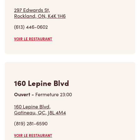
(613) 446-0602
VOIR LE RESTAURANT
160 Lepine Blvd
Ouvert
-
Fermeture
23:00
160 Lepine Blvd,
Gatineau, QC, J8L 4M4
(819) 281-6590
VOIR LE RESTAURANT