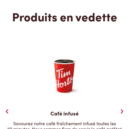
Produits en vedette
Café infusé
Savourez notre café fraîchement infusé toutes les
20 minutes. Nous sommes fiers de servir le café préféré