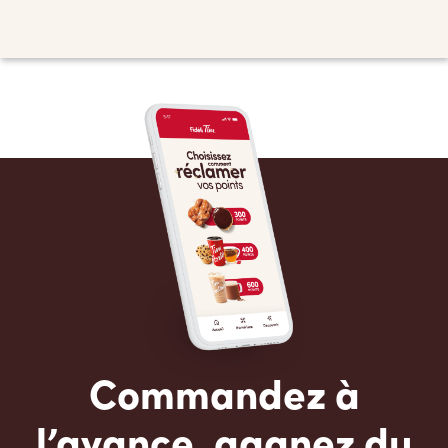
Commandez à
l’avance, gagnez du