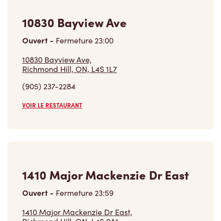
10830 Bayview Ave
Ouvert
-
Fermeture
23:00
10830 Bayview Ave,
Richmond Hill, ON, L4S 1L7
(905) 237-2284
VOIR LE RESTAURANT
1410 Major Mackenzie Dr East
Ouvert
-
Fermeture
23:59
1410 Major Mackenzie Dr East,