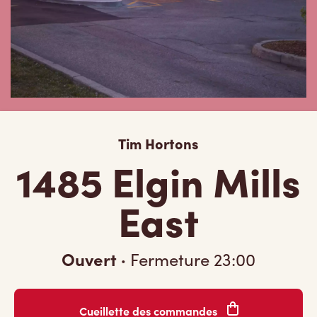
Tim Hortons
1485 Elgin Mills
East
Ouvert
·
Fermeture
23:00
Cueillette des commandes