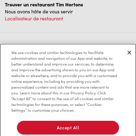
Trouver un restaurant Tim Hortons
Nous avons hâte de vous servir
Localisateur de restaurant
Franchisage
We use cookies and similar technologies to facilitate
Investisseurs
administration and navigation of our App and website, to
better understand and improve our services, to determine
Communiquer avec nous
and improve the advertising shown to you on our App and
website or elsewhere, and to provide you with a customized
online experience, including by providing you with
Foire aux questions
personalized content and ads that are more relevant to
you. Learn more about this in our Privacy Policy. Click
“Accept All” to consent to the use of all cookies and similar
technologies for these purposes, or select “Cookies
Politique de confidentialité
Settings” to customize your choices.
Conditions de service
Accept All
Marques de commerce