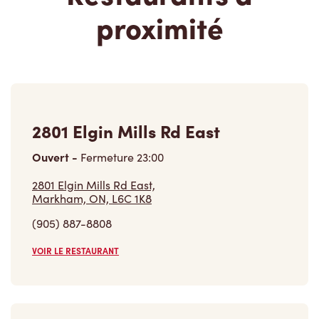
proximité
2801 Elgin Mills Rd East
Ouvert
-
Fermeture
23:00
2801 Elgin Mills Rd East,
Markham, ON, L6C 1K8
(905) 887-8808
VOIR LE RESTAURANT