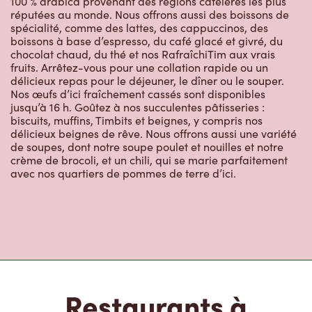
100 % arabica provenant des régions caféières les plus
réputées au monde. Nous offrons aussi des boissons de
spécialité, comme des lattes, des cappuccinos, des
boissons à base d’espresso, du café glacé et givré, du
chocolat chaud, du thé et nos RafraîchiTim aux vrais
fruits. Arrêtez-vous pour une collation rapide ou un
délicieux repas pour le déjeuner, le dîner ou le souper.
Nos œufs d’ici fraîchement cassés sont disponibles
jusqu’à 16 h. Goûtez à nos succulentes pâtisseries :
biscuits, muffins, Timbits et beignes, y compris nos
délicieux beignes de rêve. Nous offrons aussi une variété
de soupes, dont notre soupe poulet et nouilles et notre
crème de brocoli, et un chili, qui se marie parfaitement
avec nos quartiers de pommes de terre d’ici.
Restaurants à