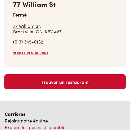
77 William St
Fermé
77 William St,
Brockville, ON, K6V 4V7
(613) 345-0132
VOIR LE RESTAURANT
Trouver un restaurant
Carrières
Rejoins notre équipe
Explore les postes disponibles