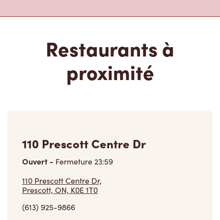
Restaurants à
proximité
110 Prescott Centre Dr
Ouvert
-
Fermeture
23:59
110 Prescott Centre Dr,
Prescott, ON, K0E 1T0
(613) 925-9866