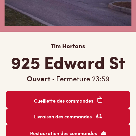
Tim Hortons
925 Edward St
Ouvert
·
Fermeture
23:59
Cueillette des commandes
Livraison des commandes
Restauration des commandes