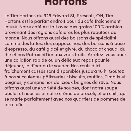
Le Tim Hortons du 925 Edward St, Prescott, ON, Tim
Hortons est le parfait endroit pour du café fraîchement
infusé. Notre café est fait avec des grains 100 % arabica
provenant des régions caféières les plus réputées au
monde. Nous offrons aussi des boissons de spécialité,
comme des lattes, des cappuccinos, des boissons à base
d’espresso, du café glacé et givré, du chocolat chaud, du
thé et nos RafraîchiTim aux vrais fruits. Arrêtez-vous pour
une collation rapide ou un délicieux repas pour le
déjeuner, le dîner ou le souper. Nos œufs d’ici
fraîchement cassés sont disponibles jusqu’à 16 h. Goûtez
à nos succulentes pâtisseries : biscuits, muffins, Timbits et
beignes, y compris nos délicieux beignes de rêve. Nous
offrons aussi une variété de soupes, dont notre soupe
poulet et nouilles et notre crème de brocoli, et un chili, qui
se marie parfaitement avec nos quartiers de pommes de
terre d’ici.