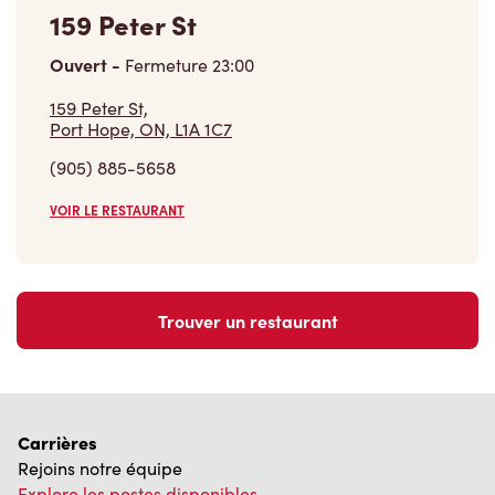
159 Peter St
Ouvert
-
Fermeture
23:00
159 Peter St,
Port Hope, ON, L1A 1C7
(905) 885-5658
VOIR LE RESTAURANT
Trouver un restaurant
Carrières
Rejoins notre équipe
Explore les postes disponibles