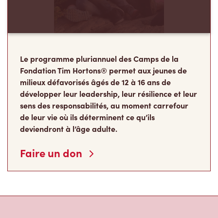
Le programme pluriannuel des Camps de la
Fondation Tim Hortons® permet aux jeunes de
milieux défavorisés âgés de 12 à 16 ans de
développer leur leadership, leur résilience et leur
sens des responsabilités, au moment carrefour
de leur vie où ils déterminent ce qu’ils
deviendront à l’âge adulte.
Faire un don