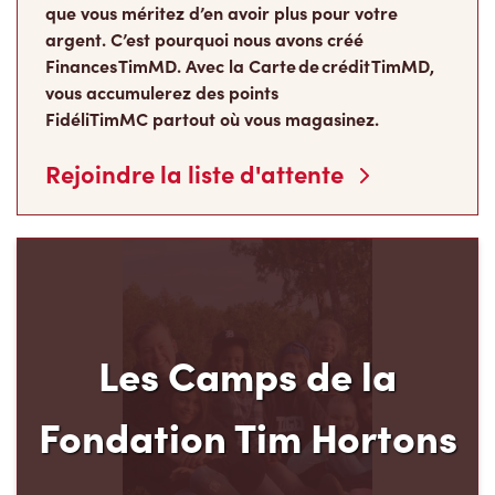
que vous méritez d’en avoir plus pour votre
argent. C’est pourquoi nous avons créé
Finances TimMD. Avec la Carte de crédit TimMD,
vous accumulerez des points
FidéliTimMC partout où vous magasinez.
Rejoindre la liste d'attente
Les Camps de la
Fondation Tim Hortons