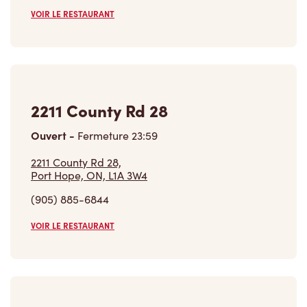
VOIR LE RESTAURANT
2211 County Rd 28
Ouvert
-
Fermeture
23:59
2211 County Rd 28,
Port Hope, ON, L1A 3W4
(905) 885-6844
VOIR LE RESTAURANT