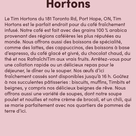
Hortons
Le Tim Hortons du 181 Toronto Rd, Port Hope, ON, Tim
Hortons est le parfait endroit pour du café fraîchement
infusé. Notre café est fait avec des grains 100 % arabica
provenant des régions caféières les plus réputées au
monde. Nous offrons aussi des boissons de spécialité,
comme des lattes, des cappuccinos, des boissons à base
d’espresso, du café glacé et givré, du chocolat chaud, du
thé et nos RafraîchiTim aux vrais fruits. Arrêtez-vous pour
une collation rapide ou un délicieux repas pour le
déjeuner, le dîner ou le souper. Nos œufs d’ici
fraîchement cassés sont disponibles jusqu’à 16 h. Goûtez
à nos succulentes pâtisseries : biscuits, muffins, Timbits et
beignes, y compris nos délicieux beignes de rêve. Nous
offrons aussi une variété de soupes, dont notre soupe
poulet et nouilles et notre crème de brocoli, et un chili, qui
se marie parfaitement avec nos quartiers de pommes de
terre d’ici.