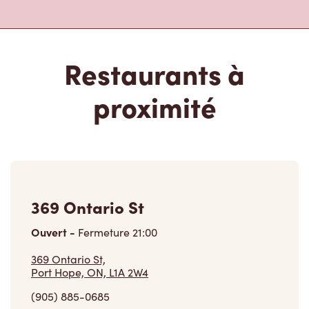
Restaurants à
proximité
369 Ontario St
Ouvert
-
Fermeture
21:00
369 Ontario St,
Port Hope, ON, L1A 2W4
(905) 885-0685