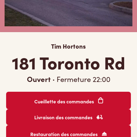
Tim Hortons
181 Toronto Rd
Ouvert
·
Fermeture
22:00
Cueillette des commandes
Livraison des commandes
Restauration des commandes