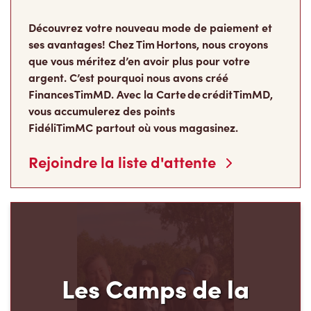
que vous méritez d’en avoir plus pour votre
argent. C’est pourquoi nous avons créé
Finances TimMD. Avec la Carte de crédit TimMD,
vous accumulerez des points
FidéliTimMC partout où vous magasinez.
Rejoindre la liste d'attente
Les Camps de la
Fondation Tim Hortons