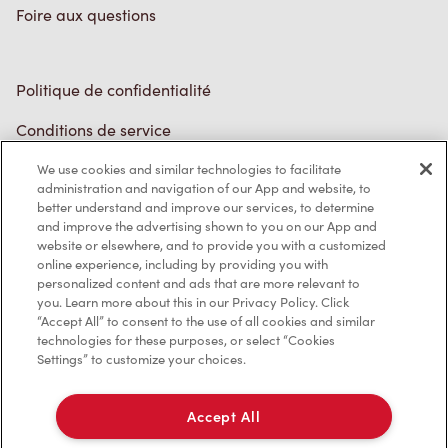
Politique de confidentialité
Conditions de service
Marques de commerce
Accessibilité
Diagnostic
We use cookies and similar technologies to facilitate
administration and navigation of our App and website, to
better understand and improve our services, to determine
Contactez-nous
and improve the advertising shown to you on our App and
website or elsewhere, and to provide you with a customized
online experience, including by providing you with
personalized content and ads that are more relevant to
you. Learn more about this in our Privacy Policy. Click
“Accept All” to consent to the use of all cookies and similar
technologies for these purposes, or select “Cookies
TM & © Tim Hortons, 2023
Settings” to customize your choices.
EN/CA
Accept All