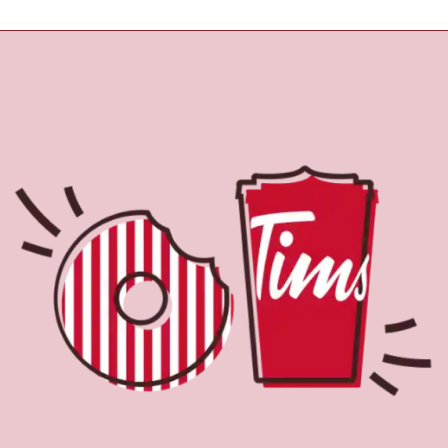
À propos de Tim
Hortons