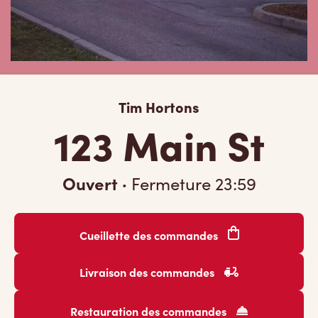
Tim Hortons
123 Main St
Ouvert
·
Fermeture
23:59
Cueillette des commandes
Livraison des commandes
Restauration des commandes