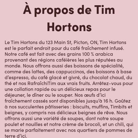
Le Tim Hortons du 123 Main St, Picton, ON, Tim Hortons
est le parfait endroit pour du café fraîchement infusé.
Notre café est fait avec des grains 100 % arabica
provenant des régions caféières les plus réputées au
monde. Nous offrons aussi des boissons de spécialité,
comme des lattes, des cappuccinos, des boissons à base
d’espresso, du café glacé et givré, du chocolat chaud, du
thé et nos RafraîchiTim aux vrais fruits. Arrêtez-vous pour
une collation rapide ou un délicieux repas pour le
déjeuner, le dîner ou le souper. Nos œufs d’ici
fraîchement cassés sont disponibles jusqu’à 16 h. Goûtez
à nos succulentes pâtisseries : biscuits, muffins, Timbits et
beignes, y compris nos délicieux beignes de rêve. Nous
offrons aussi une variété de soupes, dont notre soupe
poulet et nouilles et notre crème de brocoli, et un chili, qui
se marie parfaitement avec nos quartiers de pommes de
terre d’ici.