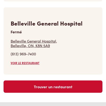
Belleville General Hospital
Fermé
Belleville General Hospital,
Belleville, ON, K8N 5A9
(613) 969-7400
VOIR LE RESTAURANT
Trouver un restaurant
Carrières
Rejoins notre équipe
Explore les postes disponibles