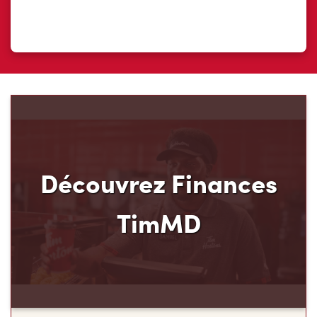
Découvrez Finances
TimMD
Découvrez votre nouveau mode de paiement et
ses avantages! Chez Tim Hortons, nous croyons