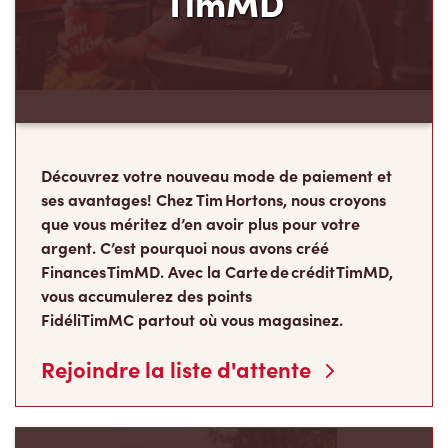
TimMD
Découvrez votre nouveau mode de paiement et
ses avantages! Chez Tim Hortons, nous croyons
que vous méritez d’en avoir plus pour votre
argent. C’est pourquoi nous avons créé
Finances TimMD. Avec la Carte de crédit TimMD,
vous accumulerez des points
FidéliTimMC partout où vous magasinez.
Rejoindre la liste d'attente