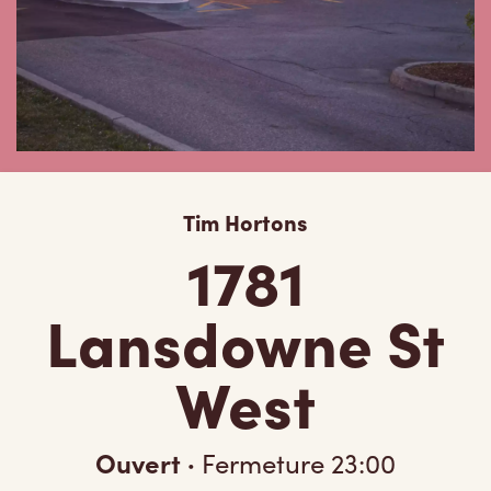
Tim Hortons
1781
Lansdowne St
West
Ouvert
·
Fermeture
23:00