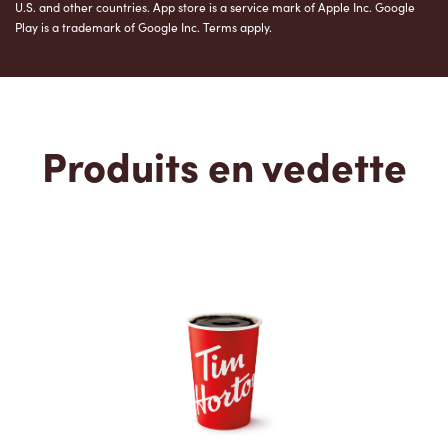
U.S. and other countries. App store is a service mark of Apple Inc. Google
Play is a trademark of Google Inc. Terms apply.
Produits en vedette