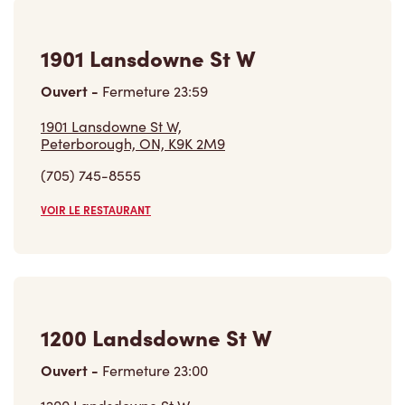
1901 Lansdowne St W
Ouvert
-
Fermeture
23:59
1901 Lansdowne St W,
Peterborough, ON, K9K 2M9
(705) 745-8555
VOIR LE RESTAURANT
1200 Landsdowne St W
Ouvert
-
Fermeture
23:00