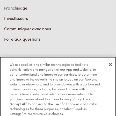
Franchisage
Investisseurs
Communiquer avec nous
Foire aux questions
Politique de confidentialité
We use cookies and similar technologies to facilitate
Conditions de service
administration and navigation of our App and website, to
better understand and improve our services, to determine
Marques de commerce
and improve the advertising shown to you on our App and
website or elsewhere, and to provide you with a customized
online experience, including by providing you with
Accessibilité
personalized content and ads that are more relevant to
you. Learn more about this in our Privacy Policy. Click
Diagnostic
“Accept All” to consent to the use of all cookies and similar
technologies for these purposes, or select “Cookies
Settings” to customize your choices.
Contactez-nous