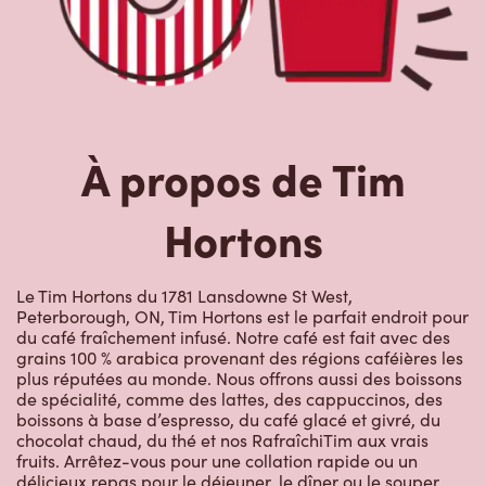
À propos de Tim
Hortons
Le Tim Hortons du 1781 Lansdowne St West,
Peterborough, ON, Tim Hortons est le parfait endroit pour
du café fraîchement infusé. Notre café est fait avec des
grains 100 % arabica provenant des régions caféières les
plus réputées au monde. Nous offrons aussi des boissons
de spécialité, comme des lattes, des cappuccinos, des
boissons à base d’espresso, du café glacé et givré, du
chocolat chaud, du thé et nos RafraîchiTim aux vrais
fruits. Arrêtez-vous pour une collation rapide ou un
délicieux repas pour le déjeuner, le dîner ou le souper.