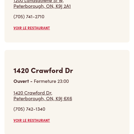
1200 Landsdowne St W,
Peterborough, ON, K9J 2A1
(705) 741-2710
VOIR LE RESTAURANT
1420 Crawford Dr
Ouvert
-
Fermeture
23:00
1420 Crawford Dr,
Peterborough, ON, K9J 6X6
(705) 742-1340
VOIR LE RESTAURANT