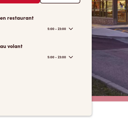
 en restaurant
5:00 - 23:00
 au volant
5:00 - 23:00