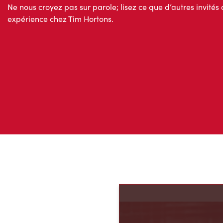
Ne nous croyez pas sur parole; lisez ce que d’autres invités 
expérience chez Tim Hortons.