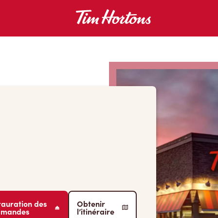
tauration des
Obtenir
mmandes
l’itinéraire