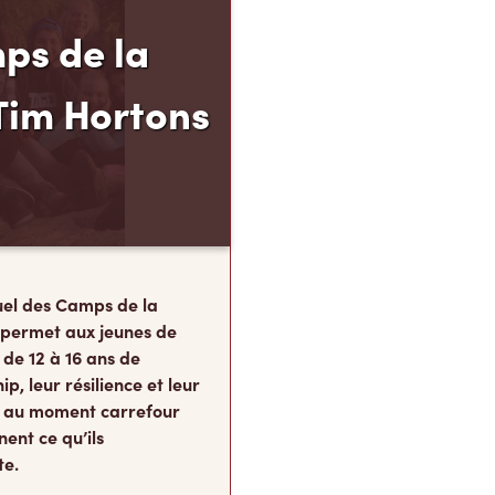
ps de la
Tim Hortons
el des Camps de la
 permet aux jeunes de
 de 12 à 16 ans de
p, leur résilience et leur
s, au moment carrefour