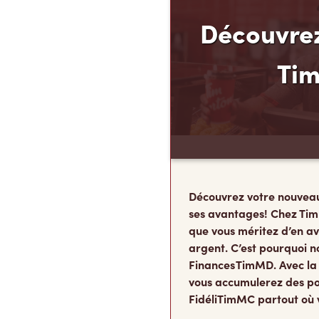
Découvrez
Ti
Découvrez votre nouvea
ses avantages! Chez Tim
que vous méritez d’en av
argent. C’est pourquoi n
Finances TimMD. Avec la