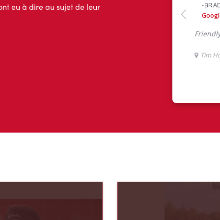
ont eu à dire au sujet de leur