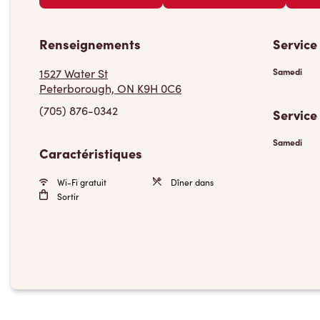
Renseignements
Service
1527 Water St
Samedi
Peterborough, ON K9H 0C6
(705) 876-0342
Service
Samedi
Caractéristiques
Wi-Fi gratuit
Dîner dans
Sortir