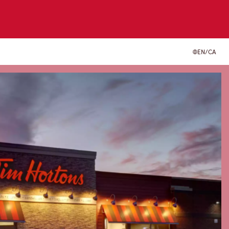
EN/CA