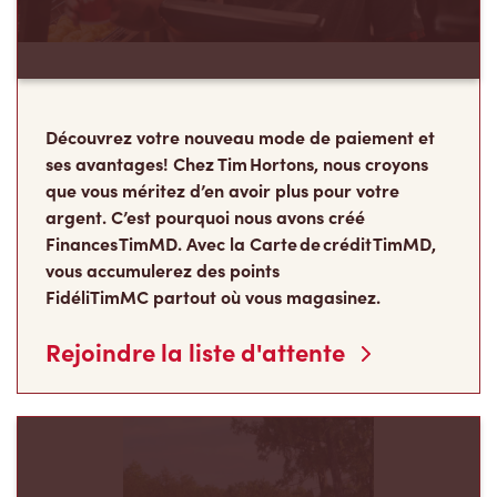
Découvrez votre nouveau mode de paiement et
ses avantages! Chez Tim Hortons, nous croyons
que vous méritez d’en avoir plus pour votre
argent. C’est pourquoi nous avons créé
Finances TimMD. Avec la Carte de crédit TimMD,
vous accumulerez des points
FidéliTimMC partout où vous magasinez.
Rejoindre la liste d'attente