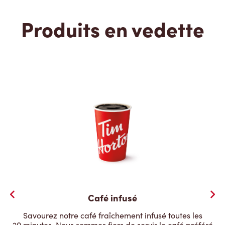
Produits en vedette
Café infusé
Savourez notre café fraîchement infusé toutes les
20 minutes. Nous sommes fiers de servir le café préféré