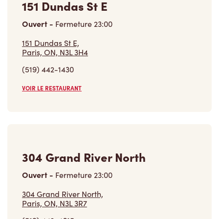
151 Dundas St E
Ouvert
-
Fermeture
23:00
151 Dundas St E,
Paris, ON, N3L 3H4
(519) 442-1430
VOIR LE RESTAURANT
304 Grand River North
Ouvert
-
Fermeture
23:00
304 Grand River North,
Paris, ON, N3L 3R7