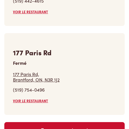
(519) 442-4615
VOIR LE RESTAURANT
177 Paris Rd
Fermé
177 Paris Rd,
Brantford, ON, N3R 1J2
(519) 754-0496
VOIR LE RESTAURANT