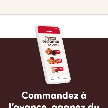
Commandez à
l’avance, gagnez du