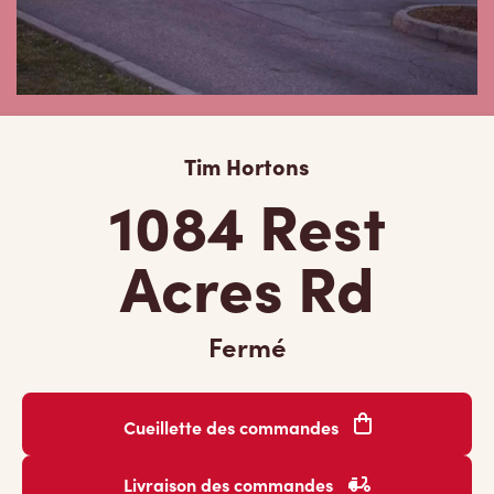
Tim Hortons
1084 Rest
Acres Rd
Fermé
Cueillette des commandes
Livraison des commandes