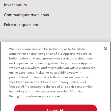
Investisseurs
Communiquer avec nous
Foire aux questions
Politique de confidentialité
We use cookies and similar technologies to facilitate
Conditions de service
administration and navigation of our App and website, to
better understand and improve our services, to determine
Marques de commerce
and improve the advertising shown to you on our App and
website or elsewhere, and to provide you with a customized
online experience, including by providing you with
Accessibilité
personalized content and ads that are more relevant to
you. Learn more about this in our Privacy Policy. Click
Diagnostic
“Accept All” to consent to the use of all cookies and similar
technologies for these purposes, or select “Cookies
Settings” to customize your choices.
Contactez-nous
Accept All