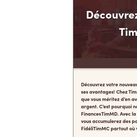
Découvrez
Ti
Découvrez votre nouvea
ses avantages! Chez Tim
que vous méritez d’en av
argent. C’est pourquoi n
Finances TimMD. Avec la
vous accumulerez des po
FidéliTimMC partout où 