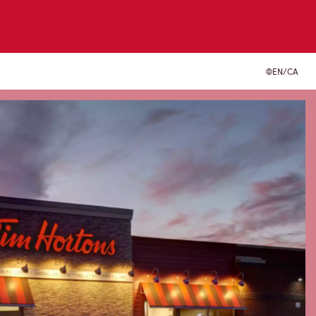
EN/CA