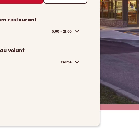
 en restaurant
5:00 - 21:00
 au volant
Fermé