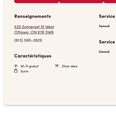
Renseignements
Service
525 Somerset St West
Samedi
Ottawa, ON K1R 5W6
(613) 565-2629
Service
Samedi
Caractéristiques
Wi-Fi gratuit
Dîner dans
Sortir