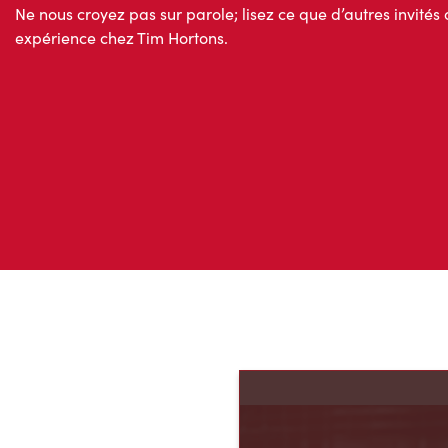
Ne nous croyez pas sur parole; lisez ce que d’autres invités 
expérience chez Tim Hortons.