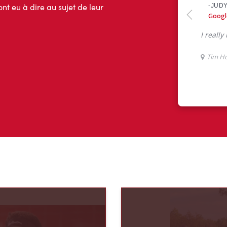
ont eu à dire au sujet de leur