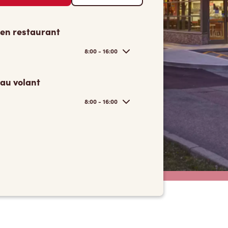
 en restaurant
8:00 - 16:00
 au volant
8:00 - 16:00