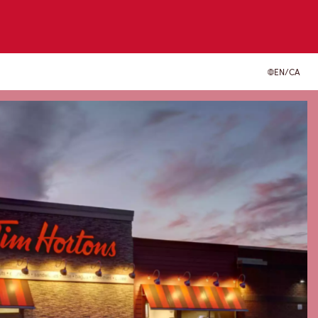
EN/CA