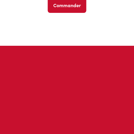
Commander
Avis des invités